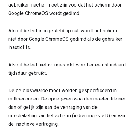
gebruiker inactief moet zijn voordat het scherm door
Google ChromeOS wordt gedimd.
Als dit beleid is ingesteld op nul, wordt het scherm
niet door Google ChromeOS gedimd als de gebruiker
inactief is.
Als dit beleid niet is ingesteld, wordt er een standaard
tijdsduur gebruikt.
De beleidswaarde moet worden gespecificeerd in
milliseconden. De opgegeven waarden moeten kleiner
dan of gelijk zijn aan de vertraging van de
uitschakeling van het scherm (indien ingesteld) en van
de inactieve vertraging.