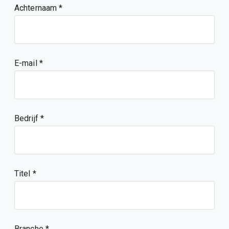
Achternaam
E-mail
Bedrijf
Titel
Branche *