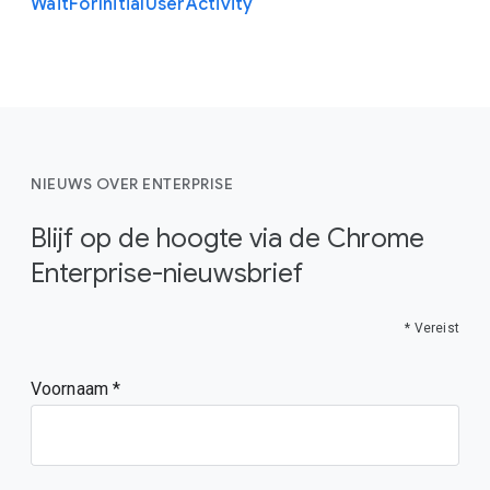
Wait
For
Initial
User
Activity
NIEUWS OVER ENTERPRISE
Blijf op de hoogte via de Chrome
Enterprise-nieuwsbrief
* Vereist
Voornaam