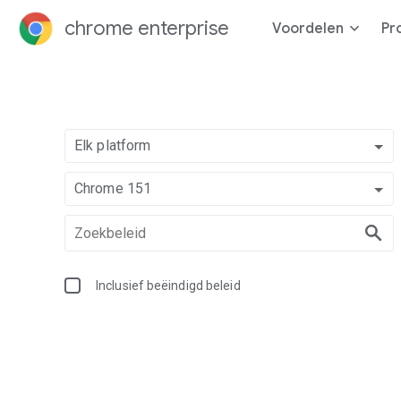
chrome enterprise
Voordelen
Pr
Elk platform
Chrome 151
Inclusief beëindigd beleid