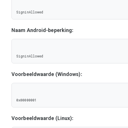
SigninAllowed
Naam Android-beperking:
SigninAllowed
Voorbeeldwaarde (Windows):
0x00000001
Voorbeeldwaarde (Linux):