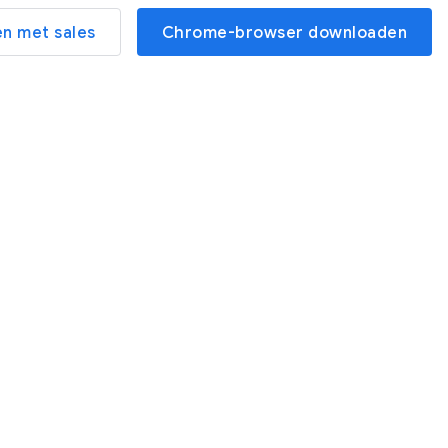
n met sales
Chrome-browser downloaden