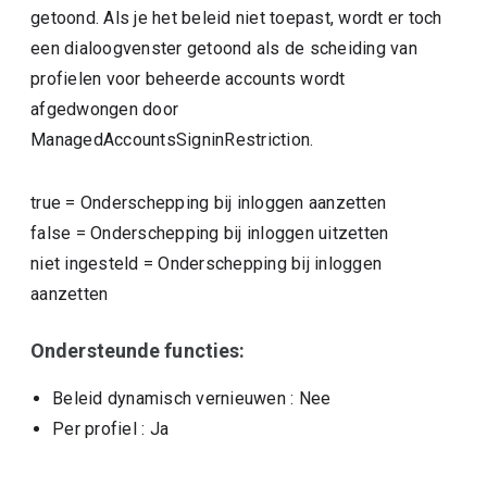
getoond. Als je het beleid niet toepast, wordt er toch
een dialoogvenster getoond als de scheiding van
profielen voor beheerde accounts wordt
afgedwongen door
ManagedAccountsSigninRestriction.
true
=
Onderschepping bij inloggen aanzetten
false
=
Onderschepping bij inloggen uitzetten
niet ingesteld
=
Onderschepping bij inloggen
aanzetten
Ondersteunde functies:
Beleid dynamisch vernieuwen
: Nee
Per profiel
: Ja