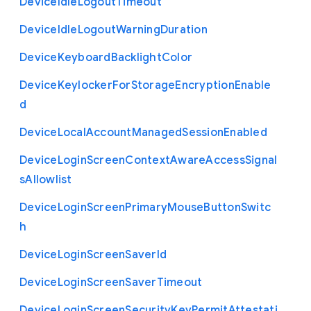
Device
Idle
Logout
Timeout
Device
Idle
Logout
Warning
Duration
Device
Keyboard
Backlight
Color
Device
Keylocker
For
Storage
Encryption
Enable
d
Device
Local
Account
Managed
Session
Enabled
Device
Login
Screen
Context
Aware
Access
Signal
s
Allowlist
Device
Login
Screen
Primary
Mouse
Button
Switc
h
Device
Login
Screen
Saver
Id
Device
Login
Screen
Saver
Timeout
Device
Login
Screen
Security
Key
Permit
Attestati