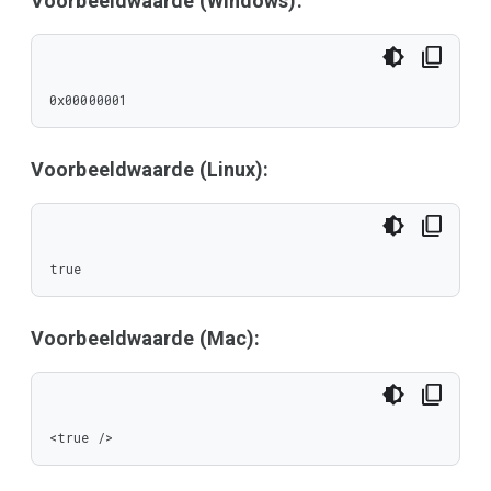
Voorbeeldwaarde (Windows):
0x00000001
Voorbeeldwaarde (Linux):
true
Voorbeeldwaarde (Mac):
<true />