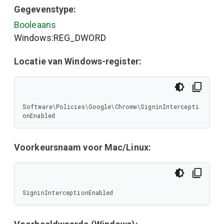
Gegevenstype:
Booleaans
Windows:REG_DWORD
Locatie van Windows-register:
Software\Policies\Google\Chrome\SigninIntercepti
onEnabled
Voorkeursnaam voor Mac/Linux:
SigninInterceptionEnabled