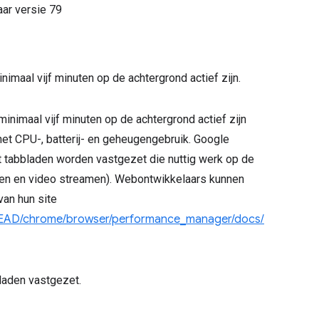
aar versie
79
imaal vijf minuten op de achtergrond actief zijn.
minimaal vijf minuten op de achtergrond actief zijn
et CPU-, batterij- en geheugengebruik. Google
tabbladen worden vastgezet die nuttig werk op de
elen en video streamen). Webontwikkelaars kunnen
van hun site
/HEAD/chrome/browser/performance_manager/docs/
bladen vastgezet.