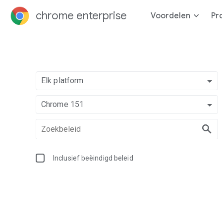
chrome enterprise
Voordelen
Pr
Elk platform
Chrome 151
Inclusief beëindigd beleid