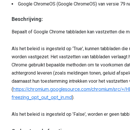
Google ChromeOS (Google ChromeOS)
van versie
79
n
Beschrijving:
Bepaalt of Google Chrome tabbladen kan vastzetten die min
Als het beleid is ingesteld op 'True', kunnen tabbladen die 
worden vastgezet. Het vastzetten van tabbladen verlaagt h
Chrome gebruikt bepaalde methoden om te voorkomen dat 
achtergrond leveren (zoals meldingen tonen, geluid afsp
daarnaast hun toestemming intrekken voor het vastzetten 
(
https://chromium.googlesource.com/chromium/src/+
freezing_opt_out_opt_in.md
).
Als het beleid is ingesteld op 'False', worden er geen tab