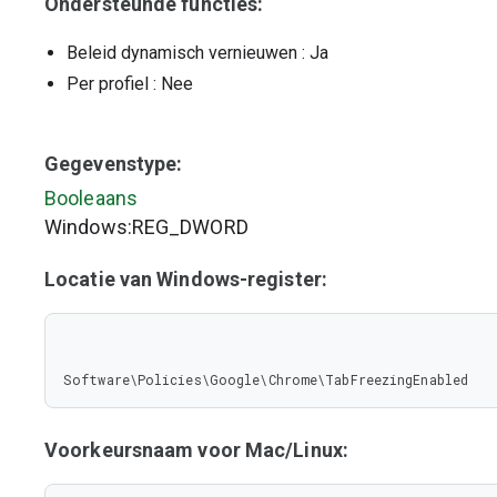
Ondersteunde functies:
Beleid dynamisch vernieuwen
: Ja
Per profiel
: Nee
Gegevenstype:
Booleaans
Windows:REG_DWORD
Locatie van Windows-register:
Software\Policies\Google\Chrome\TabFreezingEnabled
Voorkeursnaam voor Mac/Linux: