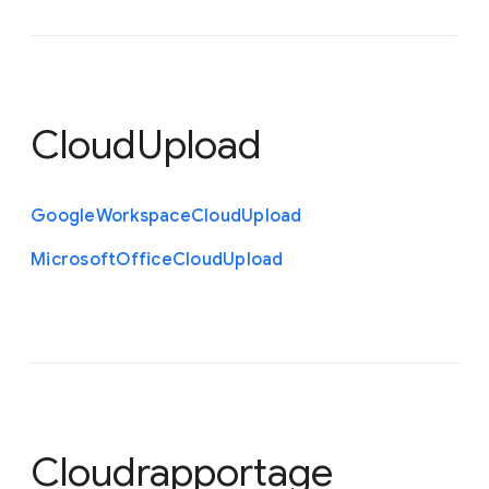
CloudUpload
Google
Workspace
Cloud
Upload
Microsoft
Office
Cloud
Upload
Cloudrapportage