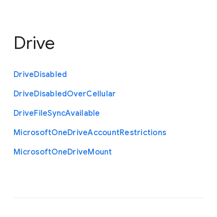
Drive
Drive
Disabled
Drive
Disabled
Over
Cellular
Drive
File
Sync
Available
Microsoft
One
Drive
Account
Restrictions
Microsoft
One
Drive
Mount