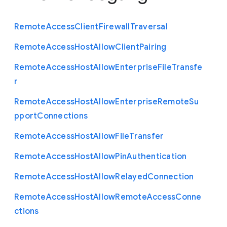
Remote
Access
Client
Firewall
Traversal
Remote
Access
Host
Allow
Client
Pairing
Remote
Access
Host
Allow
Enterprise
File
Transfe
r
Remote
Access
Host
Allow
Enterprise
Remote
Su
pport
Connections
Remote
Access
Host
Allow
File
Transfer
Remote
Access
Host
Allow
Pin
Authentication
Remote
Access
Host
Allow
Relayed
Connection
Remote
Access
Host
Allow
Remote
Access
Conne
ctions