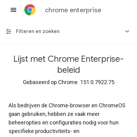
chrome enterprise
Filteren en zoeken
Lijst met Chrome Enterprise-
Elk platform
beleid
Chrome 151
Gebaseerd op Chrome 151.0.7922.75
Als bedrijven de Chrome-browser en ChromeOS
Inclusief beëindigd beleid
gaan gebruiken, hebben ze vaak meer
beheeropties en configuraties nodig voor hun
specifieke productiviteits- en