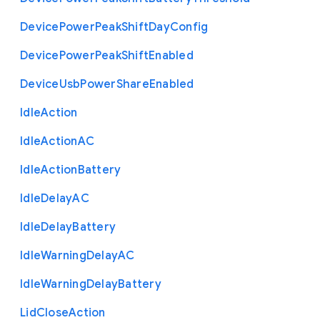
Device
Power
Peak
Shift
Day
Config
Device
Power
Peak
Shift
Enabled
Device
Usb
Power
Share
Enabled
Idle
Action
Idle
Action
A
C
Idle
Action
Battery
Idle
Delay
A
C
Idle
Delay
Battery
Idle
Warning
Delay
A
C
Idle
Warning
Delay
Battery
Lid
Close
Action