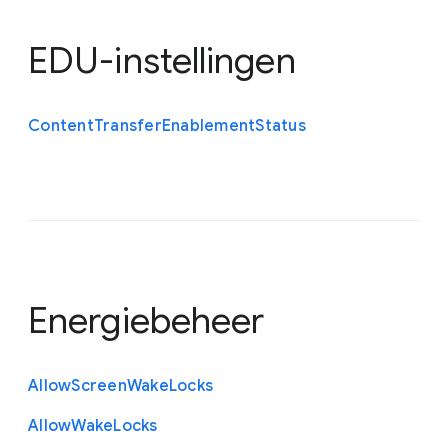
EDU-instellingen
Content
Transfer
Enablement
Status
Energiebeheer
Allow
Screen
Wake
Locks
Allow
Wake
Locks