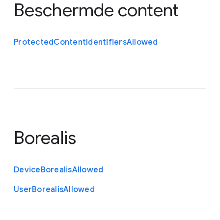
Beschermde content
Protected
Content
Identifiers
Allowed
Borealis
Device
Borealis
Allowed
User
Borealis
Allowed