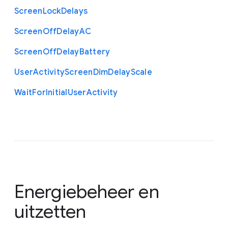
Screen
Lock
Delays
Screen
Off
Delay
A
C
Screen
Off
Delay
Battery
User
Activity
Screen
Dim
Delay
Scale
Wait
For
Initial
User
Activity
Energiebeheer en
uitzetten