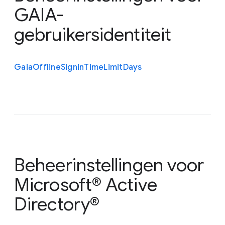
GAIA-
gebruikersidentiteit
Gaia
Offline
Signin
Time
Limit
Days
Beheerinstellingen voor
Microsoft® Active
Directory®