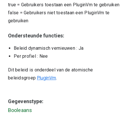
true
=
Gebruikers toestaan een PluginVm te gebruiken
false
=
Gebruikers niet toestaan een PluginVm te
gebruiken
Ondersteunde functies:
Beleid dynamisch vernieuwen
: Ja
Per profiel
: Nee
Dit beleid is onderdeel van de atomische
beleidsgroep
PluginVm
.
Gegevenstype:
Booleaans