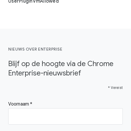
User
Plugin
Vm
Allowed
NIEUWS OVER ENTERPRISE
Blijf op de hoogte via de Chrome
Enterprise-nieuwsbrief
* Vereist
Voornaam