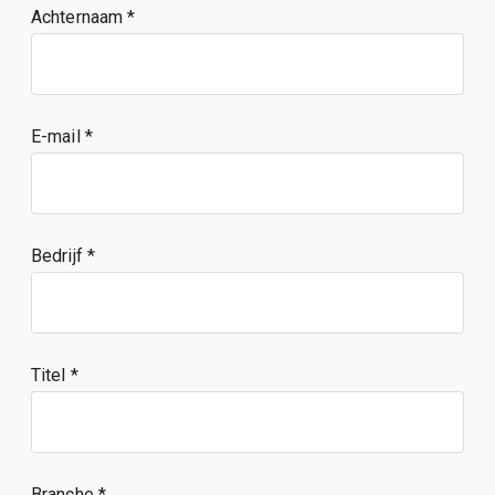
Achternaam
E-mail
Bedrijf
Titel
Branche *