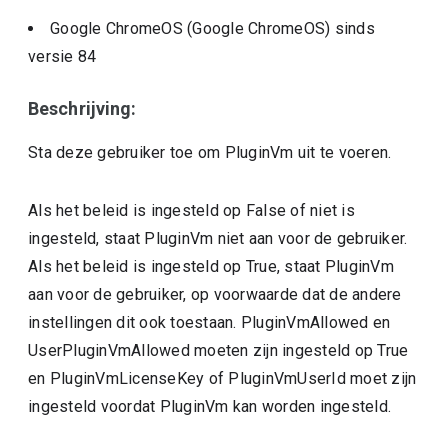
Google ChromeOS (Google ChromeOS)
sinds
versie
84
Beschrijving:
Sta deze gebruiker toe om PluginVm uit te voeren.
Als het beleid is ingesteld op False of niet is
ingesteld, staat PluginVm niet aan voor de gebruiker.
Als het beleid is ingesteld op True, staat PluginVm
aan voor de gebruiker, op voorwaarde dat de andere
instellingen dit ook toestaan. PluginVmAllowed en
UserPluginVmAllowed moeten zijn ingesteld op True
en PluginVmLicenseKey of PluginVmUserId moet zijn
ingesteld voordat PluginVm kan worden ingesteld.