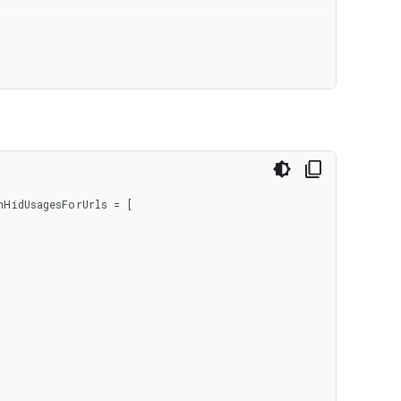
HidUsagesForUrls = [
