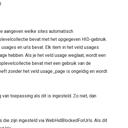
0
n die aangeven welke sites automatisch
plevelcollectie bevat met het opgegeven HID-gebruik.
en usages en urls bevat. Elk item in het veld usages
ge hebben. Als je het veld usage weglaat, wordt een
toplevelcollectie bevat met een gebruik van de
eeft zonder het veld usage_page is ongeldig en wordt
 van toepassing als dit is ingesteld. Zo niet, dan
s die zijn ingesteld via WebHidBlockedForUrls. Als dit