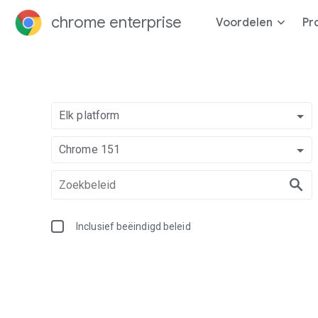
chrome enterprise
Voordelen
Pr
Elk platform
Chrome 151
Inclusief beëindigd beleid