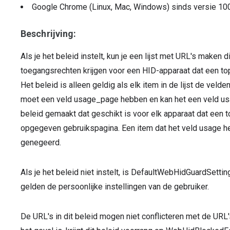
Google Chrome (Linux, Mac, Windows)
sinds versie
10
Beschrijving:
Als je het beleid instelt, kun je een lijst met URL's make
toegangsrechten krijgen voor een HID-apparaat dat een to
Het beleid is alleen geldig als elk item in de lijst de veld
moet een veld usage_page hebben en kan het een veld usa
beleid gemaakt dat geschikt is voor elk apparaat dat een 
opgegeven gebruikspagina. Een item dat het veld usage h
genegeerd.
Als je het beleid niet instelt, is DefaultWebHidGuardSetting
gelden de persoonlijke instellingen van de gebruiker.
De URL's in dit beleid mogen niet conflicteren met de URL'