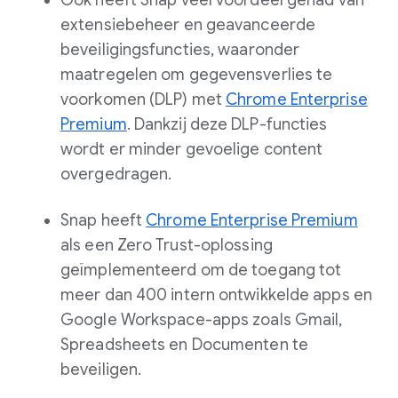
Ook heeft Snap veel voordeel gehad van
extensiebeheer en geavanceerde
beveiligingsfuncties, waaronder
maatregelen om gegevensverlies te
voorkomen (DLP) met
Chrome Enterprise
Premium
. Dankzij deze DLP-functies
wordt er minder gevoelige content
overgedragen.
Snap heeft
Chrome Enterprise Premium
als een Zero Trust-oplossing
geïmplementeerd om de toegang tot
meer dan 400 intern ontwikkelde apps en
Google Workspace-apps zoals Gmail,
Spreadsheets en Documenten te
beveiligen.