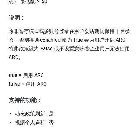
统）
最低版本
50
说明：
除非暂存模式或多账号登录在用户会话期间保持开启状
态，否则将 ArcEnabled 设为 True 会为用户开启 ARC。
将此政策设为 False 或不设置意味着企业用户无法使用
ARC。
true
=
启用 ARC
false
=
停用 ARC
支持的功能：
动态政策刷新
: 是
根据个人资料
: 否