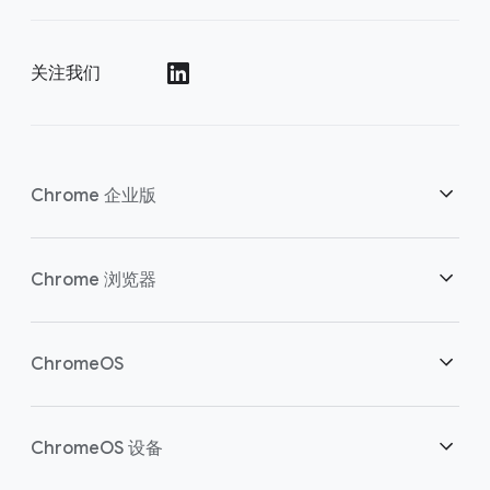
关注我们
()
Chrome 企业版
安全性
Chrome 浏览器
助力云端工作者
概述
ChromeOS
明智投资
下载
概述
ChromeOS 设备
联系销售团队