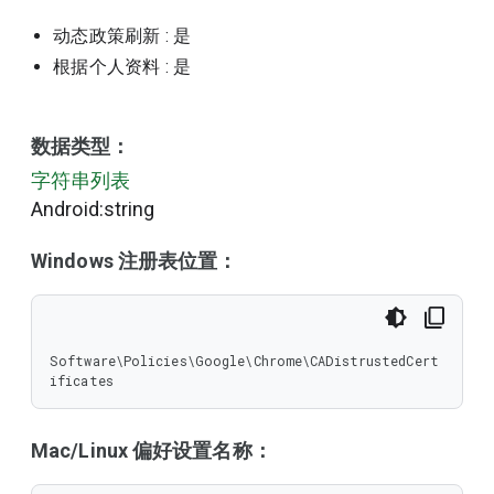
动态政策刷新
: 是
根据个人资料
: 是
数据类型：
字符串列表
Android:string
Windows 注册表位置：
Software\Policies\Google\Chrome\CADistrustedCert
ificates
Mac/Linux 偏好设置名称：