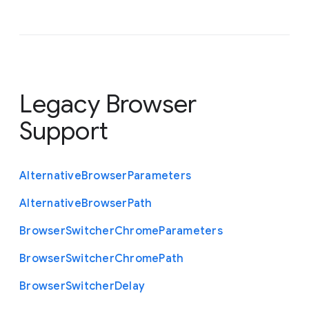
Legacy Browser
Support
Alternative
Browser
Parameters
Alternative
Browser
Path
Browser
Switcher
Chrome
Parameters
Browser
Switcher
Chrome
Path
Browser
Switcher
Delay