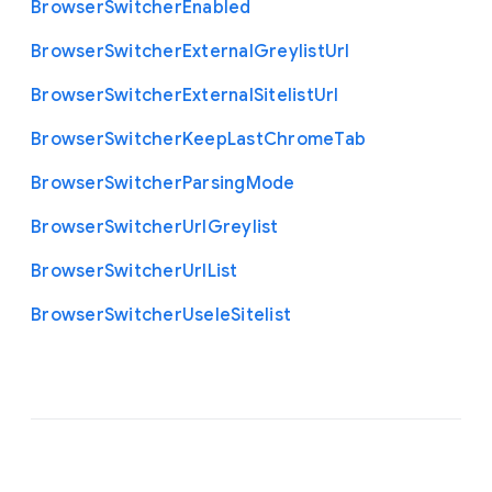
Browser
Switcher
Enabled
Browser
Switcher
External
Greylist
Url
Browser
Switcher
External
Sitelist
Url
Browser
Switcher
Keep
Last
Chrome
Tab
Browser
Switcher
Parsing
Mode
Browser
Switcher
Url
Greylist
Browser
Switcher
Url
List
Browser
Switcher
Use
Ie
Sitelist