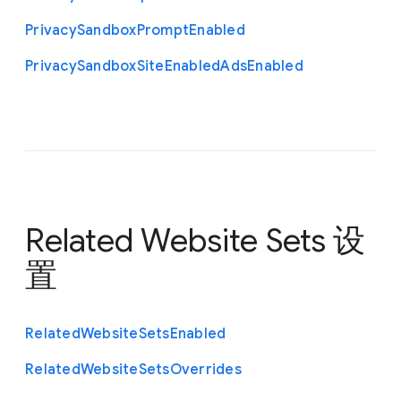
Privacy
Sandbox
Prompt
Enabled
Privacy
Sandbox
Site
Enabled
Ads
Enabled
Related Website Sets 设
置
Related
Website
Sets
Enabled
Related
Website
Sets
Overrides