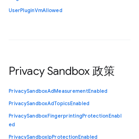
User
Plugin
Vm
Allowed
Privacy Sandbox 政策
Privacy
Sandbox
Ad
Measurement
Enabled
Privacy
Sandbox
Ad
Topics
Enabled
Privacy
Sandbox
Fingerprinting
Protection
Enabl
ed
Privacy
Sandbox
Ip
Protection
Enabled