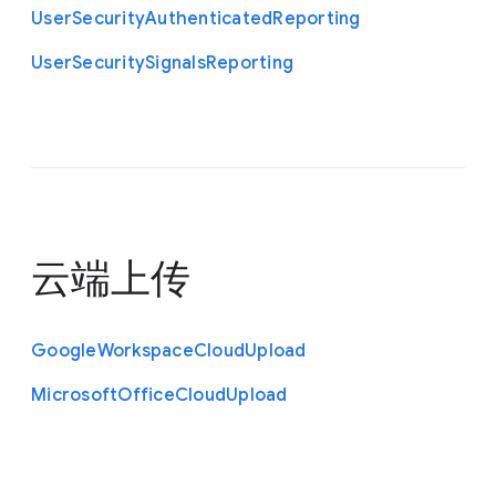
User
Security
Authenticated
Reporting
User
Security
Signals
Reporting
云端上传
Google
Workspace
Cloud
Upload
Microsoft
Office
Cloud
Upload