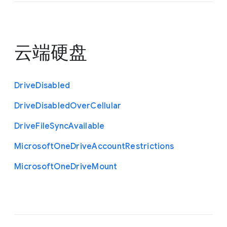
云端硬盘
Drive
Disabled
Drive
Disabled
Over
Cellular
Drive
File
Sync
Available
Microsoft
One
Drive
Account
Restrictions
Microsoft
One
Drive
Mount