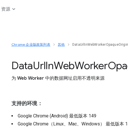
资源
Chrome 企业版政策列表
其他
DataUrlInWebWorkerOpaqueOrigi
Data
Url
In
Web
Worker
Opa
为 Web Worker 中的数据网址启用不透明来源
支持的环境：
Google Chrome (Android)
最低版本
149
Google Chrome（Linux、Mac、Windows）
最低版本
1