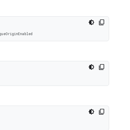
queOriginEnabled