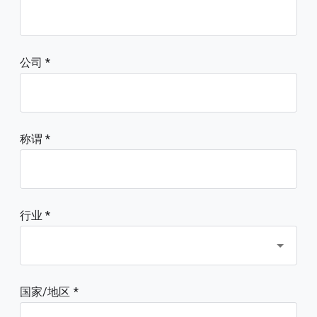
公司
称谓
行业 *
国家/地区 *