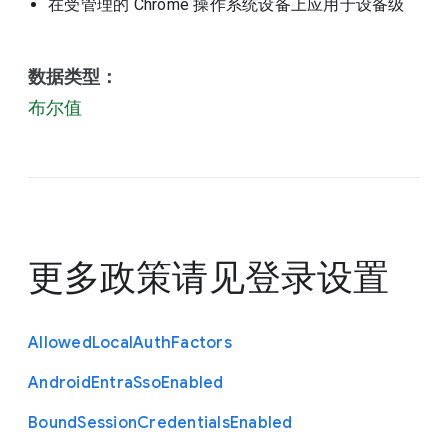
在受管理的 Chrome 操作系统设备上应用于设备级
数据类型：
布尔值
更多政策请见
登录设置
Allowed
Local
Auth
Factors
Android
Entra
Sso
Enabled
Bound
Session
Credentials
Enabled