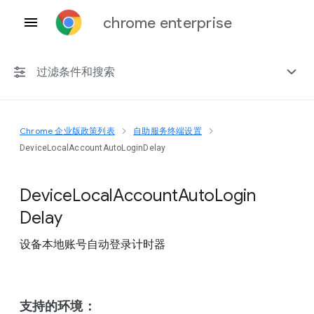
chrome enterprise
过滤条件和搜索
Chrome 企业版政策列表
自助服务终端设置
任何平台
DeviceLocalAccountAutoLoginDelay
Chrome 151
Device
Local
Account
Auto
Login
Delay
设备本地账号自动登录计时器
包括已弃用的政策
支持的环境：