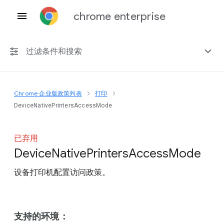
chrome enterprise
过滤条件和搜索
Chrome 企业版政策列表
打印
任何平台
DeviceNativePrintersAccessMode
Chrome 151
已弃用
Device
Native
Printers
Access
Mode
设备打印机配置访问政策。
包括已弃用的政策
支持的环境：