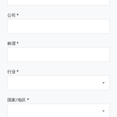
公司
称谓
行业 *
国家/地区 *