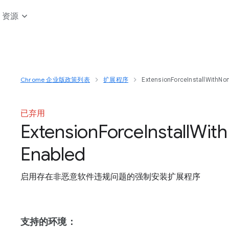
资源
Chrome 企业版政策列表
扩展程序
ExtensionForceInstallWithNo
已弃用
Extension
Force
Install
With
Enabled
启用存在非恶意软件违规问题的强制安装扩展程序
支持的环境：