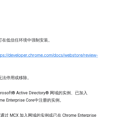
可在低信任环境中强制安装。
tps://developer.chrome.com/docs/webstore/review-
无法停用或移除。
soft® Active Directory® 网域的实例、已加入
rome Enterprise Core中注册的实例。
MCX 加入网域的实例或已在 Chrome Enterprise