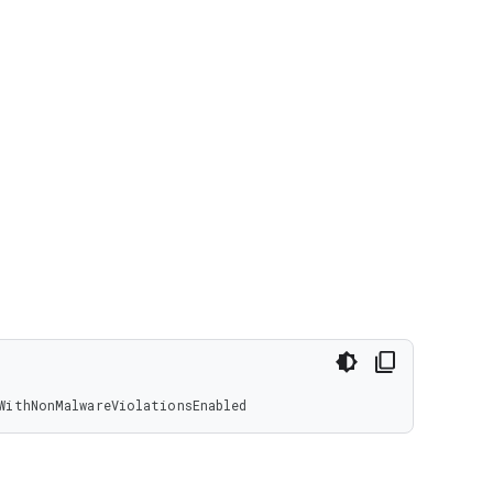
WithNonMalwareViolationsEnabled