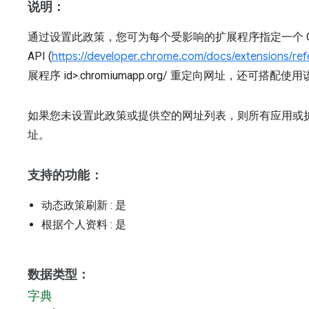
说明：
通过设置此政策，您可为每个受影响的扩展程序指定一个 OAut
API (
https://developer.chrome.com/docs/extensions/refe
展程序 id>.chromiumapp.org/ 重定向网址，还可搭
如果您未设置此政策或提供空的网址列表，则所有应用或扩展程序
址。
支持的功能：
动态政策刷新
: 是
根据个人资料
: 是
数据类型：
字典