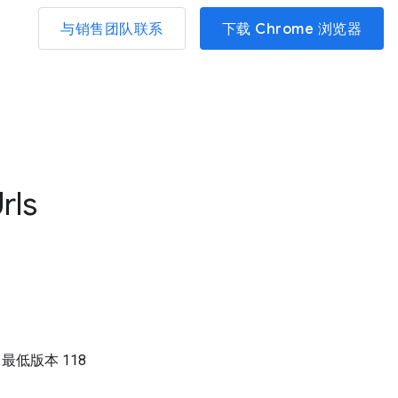
与销售团队联系
下载 Chrome 浏览器
rls
）
最低版本
118