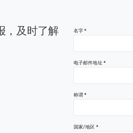
简报，及时了解
名字
电子邮件地址
称谓
国家/地区 *