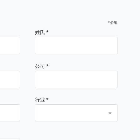
*必填
姓氏
公司
行业 *