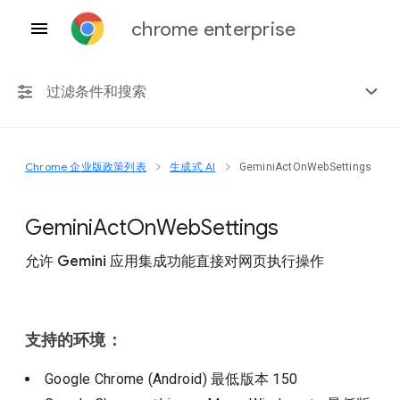
chrome enterprise
过滤条件和搜索
Chrome 企业版政策列表
生成式 AI
GeminiActOnWebSettings
任何平台
Chrome 151
Gemini
Act
On
Web
Settings
允许 Gemini 应用集成功能直接对网页执行操作
包括已弃用的政策
支持的环境：
Google Chrome (Android)
最低版本
150