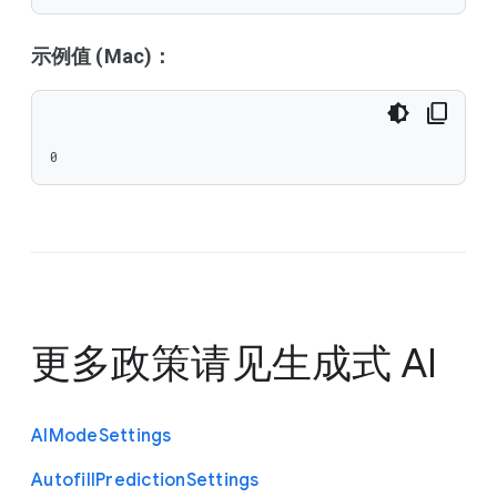
示例值 (Mac)：
0
更多政策请见
生成式 AI
A
I
Mode
Settings
Autofill
Prediction
Settings