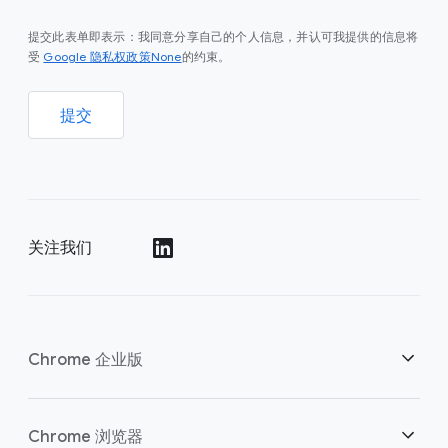
提交此表单即表示：我同意分享自己的个人信息，并认可我提供的信息将
Google 隐私权政策None
受
的约束。
提交
关注我们
()
Chrome 企业版
安全性
Chrome 浏览器