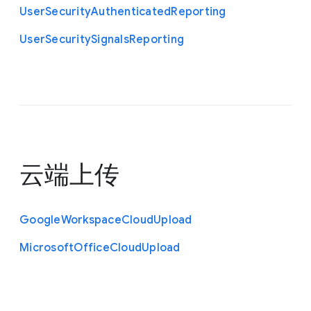
User
Security
Authenticated
Reporting
User
Security
Signals
Reporting
云端上传
Google
Workspace
Cloud
Upload
Microsoft
Office
Cloud
Upload