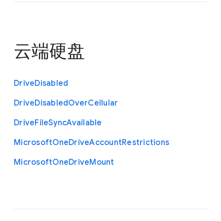
云端硬盘
Drive
Disabled
Drive
Disabled
Over
Cellular
Drive
File
Sync
Available
Microsoft
One
Drive
Account
Restrictions
Microsoft
One
Drive
Mount