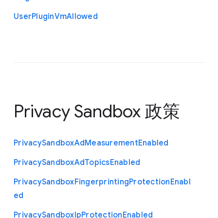
User
Plugin
Vm
Allowed
Privacy Sandbox 政策
Privacy
Sandbox
Ad
Measurement
Enabled
Privacy
Sandbox
Ad
Topics
Enabled
Privacy
Sandbox
Fingerprinting
Protection
Enabl
ed
Privacy
Sandbox
Ip
Protection
Enabled