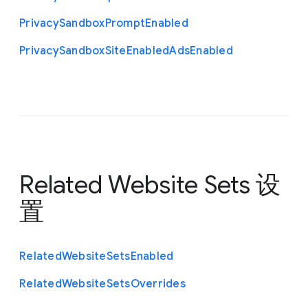
Privacy
Sandbox
Prompt
Enabled
Privacy
Sandbox
Site
Enabled
Ads
Enabled
Related Website Sets 设
置
Related
Website
Sets
Enabled
Related
Website
Sets
Overrides