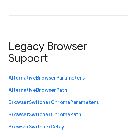
Legacy Browser
Support
Alternative
Browser
Parameters
Alternative
Browser
Path
Browser
Switcher
Chrome
Parameters
Browser
Switcher
Chrome
Path
Browser
Switcher
Delay