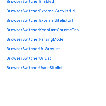
Browser
Switcher
Enabled
Browser
Switcher
External
Greylist
Url
Browser
Switcher
External
Sitelist
Url
Browser
Switcher
Keep
Last
Chrome
Tab
Browser
Switcher
Parsing
Mode
Browser
Switcher
Url
Greylist
Browser
Switcher
Url
List
Browser
Switcher
Use
Ie
Sitelist