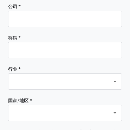
公司
称谓
行业 *
国家/地区 *