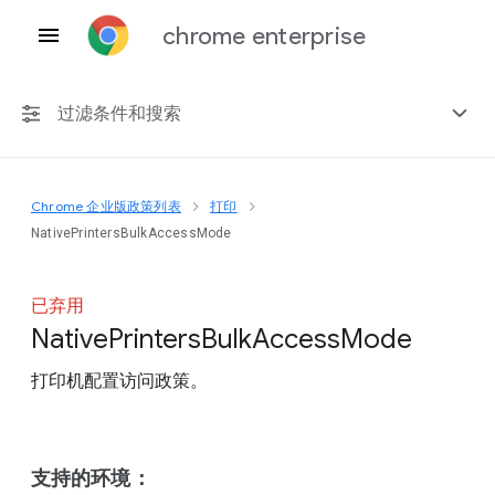
chrome enterprise
过滤条件和搜索
Chrome 企业版政策列表
打印
任何平台
NativePrintersBulkAccessMode
Chrome 151
已弃用
Native
Printers
Bulk
Access
Mode
打印机配置访问政策。
包括已弃用的政策
支持的环境：