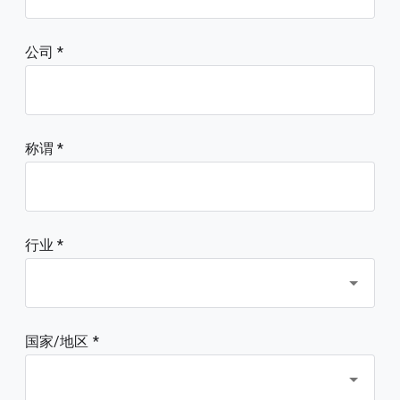
公司
称谓
行业 *
国家/地区 *