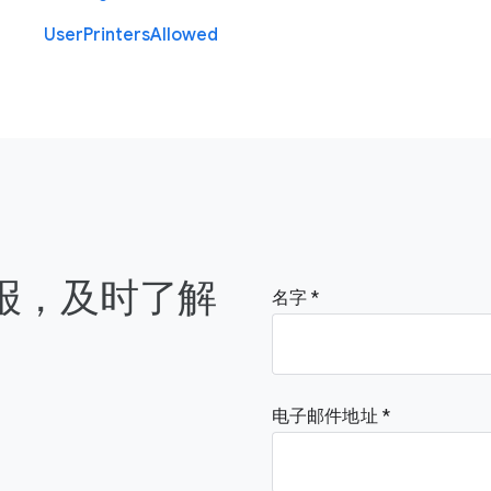
User
Printers
Allowed
简报，及时了解
名字
电子邮件地址