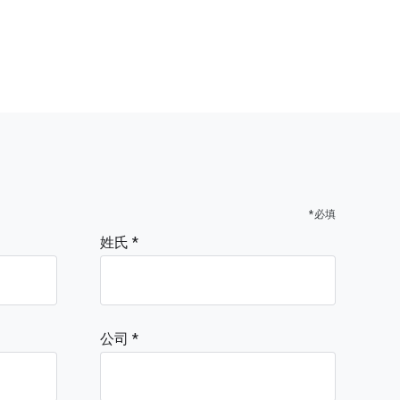
*必填
姓氏
公司