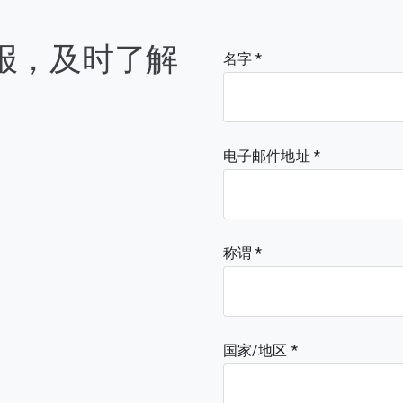
简报，及时了解
名字
电子邮件地址
称谓
国家/地区 *