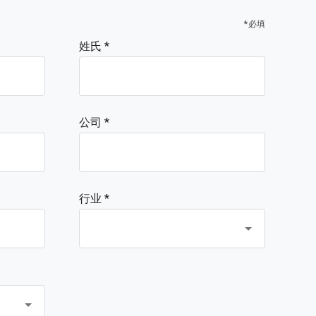
*必填
姓氏
公司
行业 *