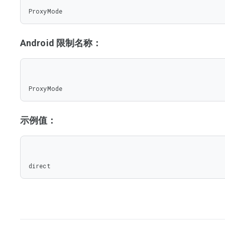
ProxyMode
Android 限制名称：
ProxyMode
示例值：
direct