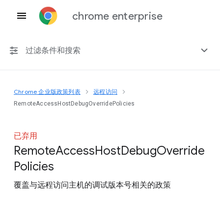
chrome enterprise
过滤条件和搜索
Chrome 企业版政策列表
远程访问
任何平台
RemoteAccessHostDebugOverridePolicies
Chrome 151
已弃用
Remote
Access
Host
Debug
Override
Policies
包括已弃用的政策
覆盖与远程访问主机的调试版本号相关的政策