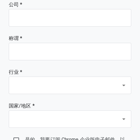
公司
称谓
行业 *
国家/地区 *
是的，我要订阅 Chrome 企业版电子邮件，以