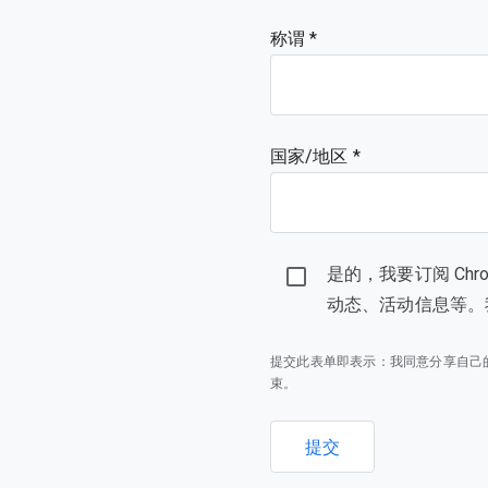
称谓
国家/地区 *
是的，我要订阅 Ch
动态、活动信息等。
提交此表单即表示：我同意分享自己
束。
提交