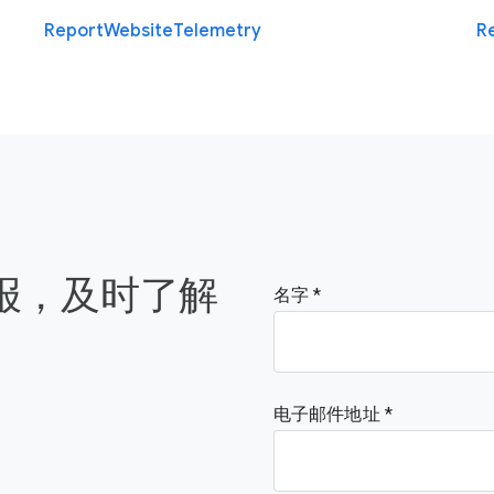
Report
Website
Telemetry
R
简报，及时了解
名字
电子邮件地址