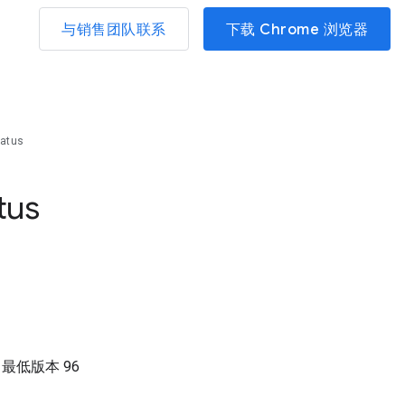
与销售团队联系
下载 Chrome 浏览器
tatus
tus
）
最低版本
96