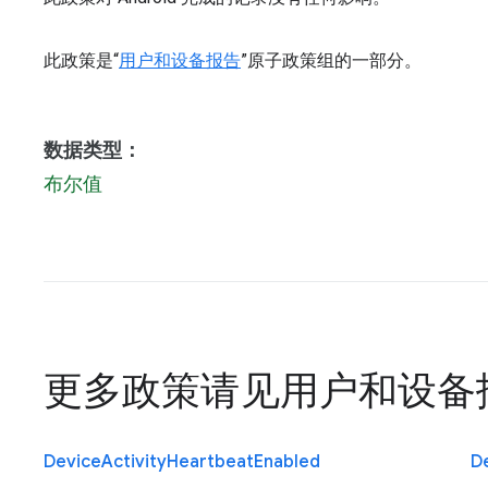
此政策是“
用户和设备报告
”原子政策组的一部分。
数据类型：
布尔值
更多政策请见
用户和设备
Device
Activity
Heartbeat
Enabled
D