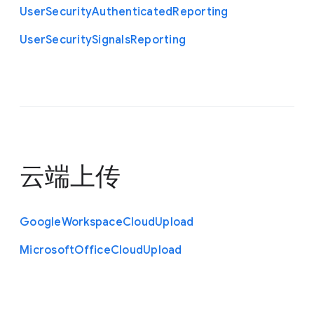
User
Security
Authenticated
Reporting
User
Security
Signals
Reporting
云端上传
Google
Workspace
Cloud
Upload
Microsoft
Office
Cloud
Upload