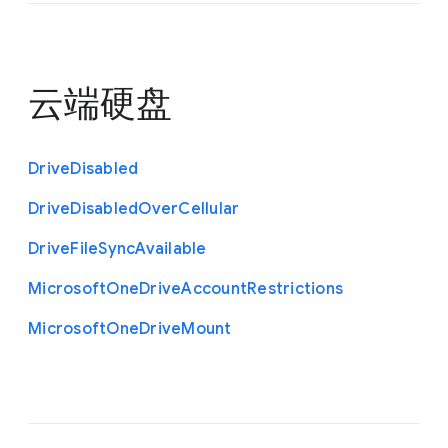
云端硬盘
Drive
Disabled
Drive
Disabled
Over
Cellular
Drive
File
Sync
Available
Microsoft
One
Drive
Account
Restrictions
Microsoft
One
Drive
Mount