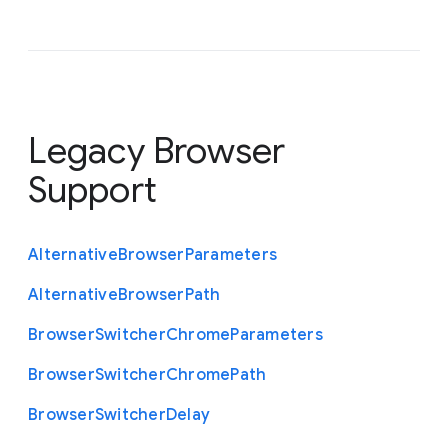
Legacy Browser
Support
Alternative
Browser
Parameters
Alternative
Browser
Path
Browser
Switcher
Chrome
Parameters
Browser
Switcher
Chrome
Path
Browser
Switcher
Delay