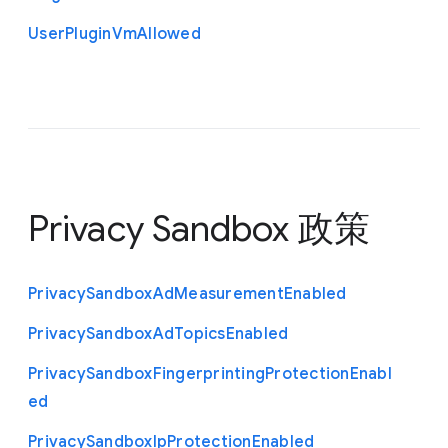
User
Plugin
Vm
Allowed
Privacy Sandbox 政策
Privacy
Sandbox
Ad
Measurement
Enabled
Privacy
Sandbox
Ad
Topics
Enabled
Privacy
Sandbox
Fingerprinting
Protection
Enabl
ed
Privacy
Sandbox
Ip
Protection
Enabled