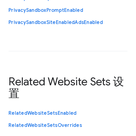
Privacy
Sandbox
Prompt
Enabled
Privacy
Sandbox
Site
Enabled
Ads
Enabled
Related Website Sets 设
置
Related
Website
Sets
Enabled
Related
Website
Sets
Overrides