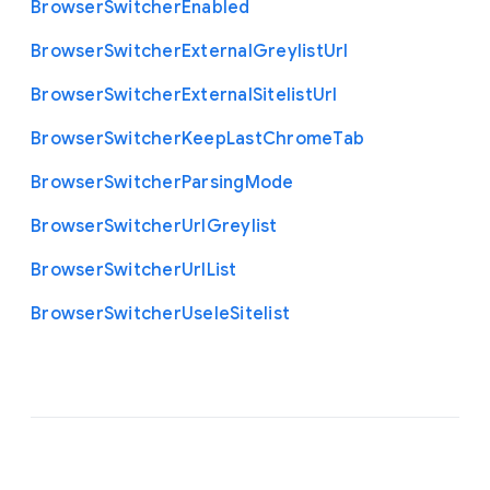
Browser
Switcher
Enabled
Browser
Switcher
External
Greylist
Url
Browser
Switcher
External
Sitelist
Url
Browser
Switcher
Keep
Last
Chrome
Tab
Browser
Switcher
Parsing
Mode
Browser
Switcher
Url
Greylist
Browser
Switcher
Url
List
Browser
Switcher
Use
Ie
Sitelist