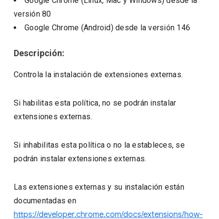
Google Chrome (Linux, Mac y Windows)
desde la
versión
80
Google Chrome (Android)
desde la versión
146
Descripción:
Controla la instalación de extensiones externas.
Si habilitas esta política, no se podrán instalar
extensiones externas.
Si inhabilitas esta política o no la estableces, se
podrán instalar extensiones externas.
Las extensiones externas y su instalación están
documentadas en
https://developer.chrome.com/docs/extensions/how-