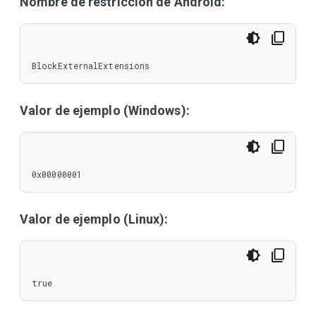
Nombre de restricción de Android:
BlockExternalExtensions
Valor de ejemplo (Windows):
0x00000001
Valor de ejemplo (Linux):
true