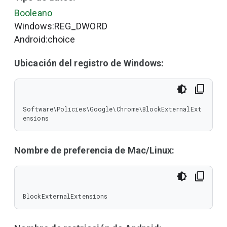
Booleano
Windows:REG_DWORD
Android:choice
Ubicación del registro de Windows:
Software\Policies\Google\Chrome\BlockExternalExt
ensions
Nombre de preferencia de Mac/Linux:
BlockExternalExtensions