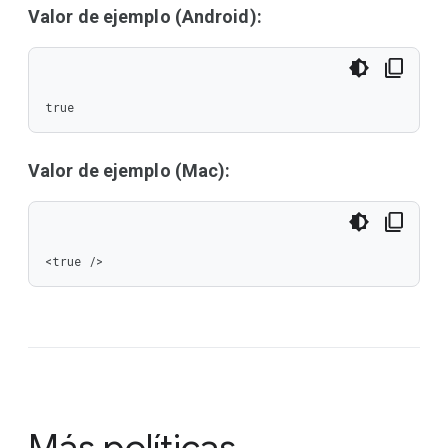
Valor de ejemplo (Android):
true
Valor de ejemplo (Mac):
<true />
Más políticas