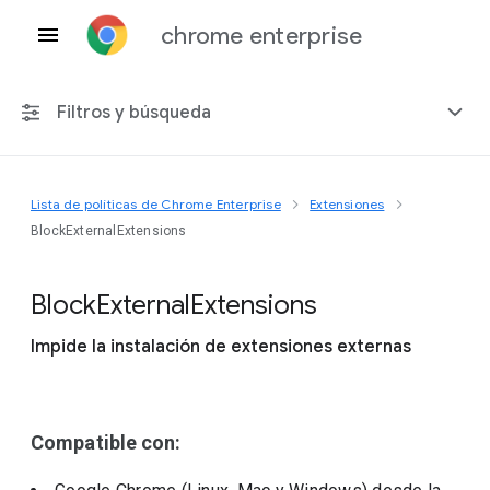
chrome enterprise
Filtros y búsqueda
Lista de políticas de Chrome Enterprise
Extensiones
Cualquier plataforma
BlockExternalExtensions
Chrome 151
Block
External
Extensions
Impide la instalación de extensiones externas
Incluir políticas obsoletas
Compatible con: