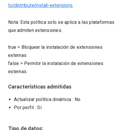
to/distribute/install-extensions
.
Nota: Esta política solo se aplica a las plataformas
que admiten extensiones.
true
=
Bloquear la instalación de extensiones
externas
false
=
Permitir la instalación de extensiones
externas
Características admitidas
Actualizar política dinámica
: No
Por perfil
: Sí
Tipo de datos: