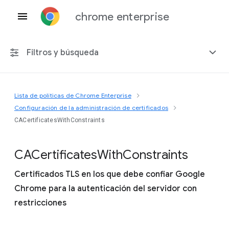
chrome enterprise
Filtros y búsqueda
Lista de políticas de Chrome Enterprise
Cualquier plataforma
Configuración de la administración de certificados
CACertificatesWithConstraints
Chrome 151
C
A
Certificates
With
Constraints
Certificados TLS en los que debe confiar Google
Incluir políticas obsoletas
Chrome para la autenticación del servidor con
restricciones