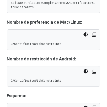
Software\Policies\Google\Chrome\CACertificatesWi
thConstraints
Nombre de preferencia de Mac/Linux:
CACertificatesWithConstraints
Nombre de restricción de Android:
CACertificatesWithConstraints
Esquema: