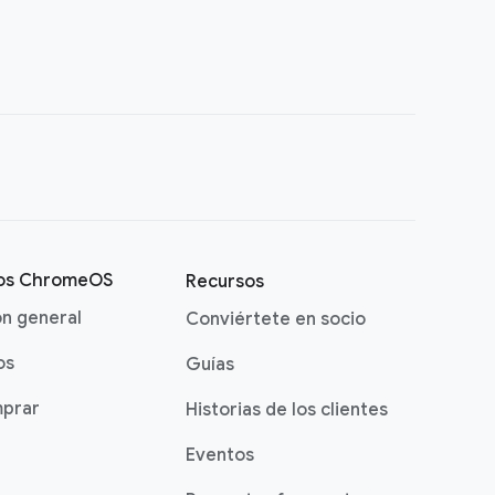
vos ChromeOS
Recursos
ón general
Conviértete en socio
os
Guías
prar
Historias de los clientes
Eventos