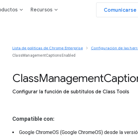
oductos
Recursos
Comunicarse 
Lista de políticas de Chrome Enterprise
Configuración de las herr
ClassManagementCaptionsEnabled
Class
Management
Captio
Configurar la función de subtítulos de Class Tools
Compatible con:
Google ChromeOS (Google ChromeOS)
desde la versi