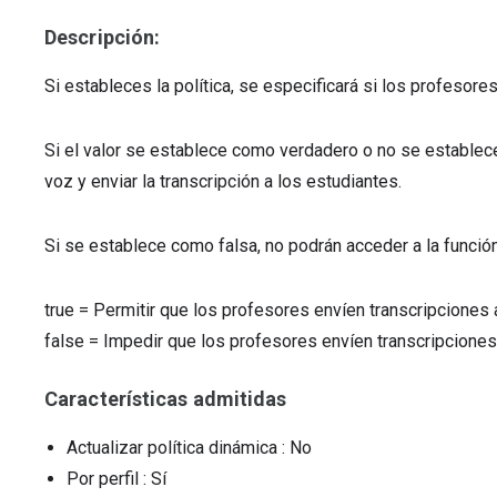
Descripción:
Si estableces la política, se especificará si los profesore
Si el valor se establece como verdadero o no se establec
voz y enviar la transcripción a los estudiantes.
Si se establece como falsa, no podrán acceder a la función
true
=
Permitir que los profesores envíen transcripciones 
false
=
Impedir que los profesores envíen transcripciones
Características admitidas
Actualizar política dinámica
: No
Por perfil
: Sí