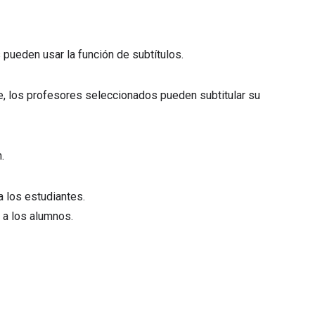
s pueden usar la función de subtítulos.
e, los profesores seleccionados pueden subtitular su
.
a los estudiantes.
 a los alumnos.