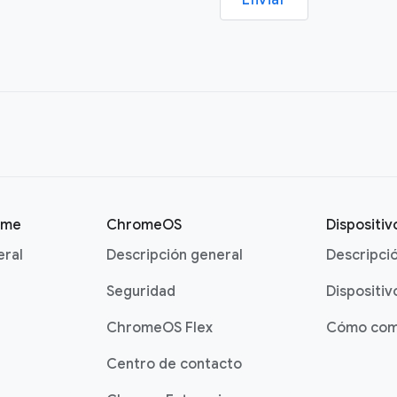
Enviar
ome
ChromeOS
Dispositi
eral
Descripción general
Descripci
Seguridad
Dispositiv
ChromeOS Flex
Cómo com
Centro de contacto