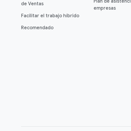
Plan de asistenc
de Ventas
empresas
Facilitar el trabajo híbrido
Recomendado