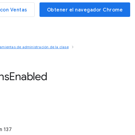
con Ventas
Obtener el navegador Chrome
amientas de administración de la clase
ns
Enabled
ón
137