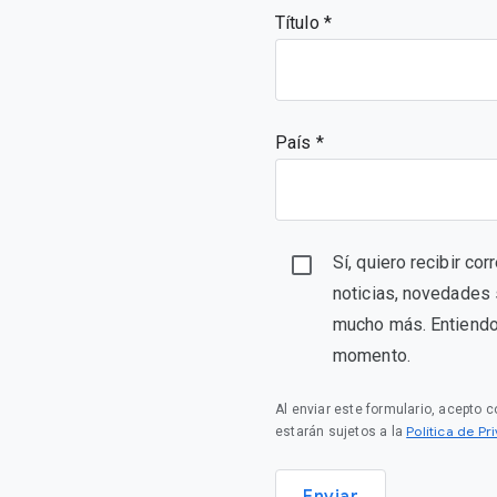
Título
País *
Sí, quiero recibir c
noticias, novedades 
mucho más. Entiendo 
momento.
Al enviar este formulario, acepto 
Política de P
estarán sujetos a la