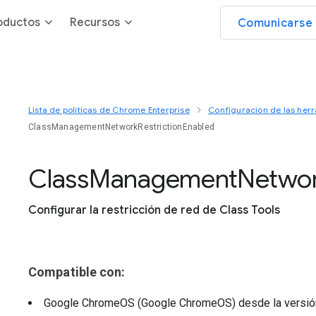
oductos
Recursos
Comunicarse 
Lista de políticas de Chrome Enterprise
Configuración de las herr
ClassManagementNetworkRestrictionEnabled
Class
Management
Netwo
Configurar la restricción de red de Class Tools
Compatible con:
Google ChromeOS (Google ChromeOS)
desde la versi