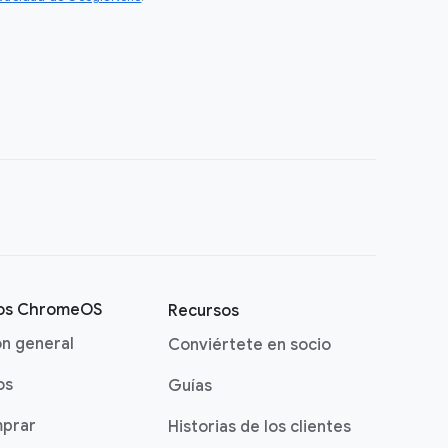
vos ChromeOS
Recursos
ón general
Conviértete en socio
os
Guías
prar
Historias de los clientes