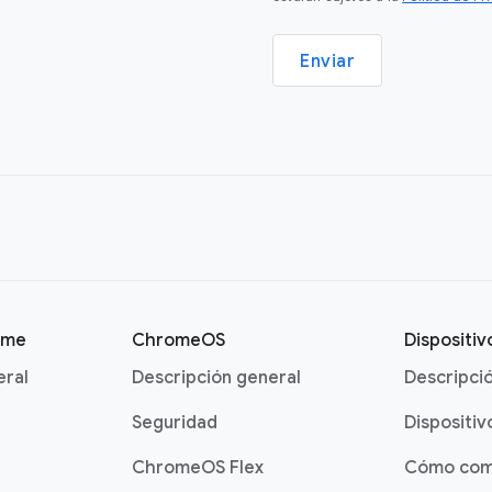
Enviar
ome
ChromeOS
Dispositi
eral
Descripción general
Descripci
Seguridad
Dispositiv
ChromeOS Flex
Cómo com