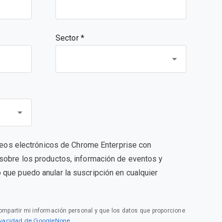
Sector *
orreos electrónicos de Chrome Enterprise con
sobre los productos, información de eventos y
que puedo anular la suscripción en cualquier
compartir mi información personal y que los datos que proporcione
rivacidad de GoogleNone
.