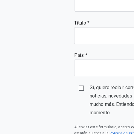
Título
País *
Sí, quiero recibir c
noticias, novedades 
mucho más. Entiendo 
momento.
Al enviar este formulario, acepto 
Política de P
estarán sujetos a la