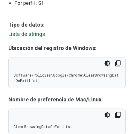
Por perfil
: Sí
Tipo de datos:
Lista de strings
Ubicación del registro de Windows:
Software\Policies\Google\Chrome\ClearBrowsingDat
aOnExitList
Nombre de preferencia de Mac/Linux:
ClearBrowsingDataOnExitList