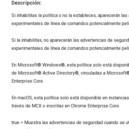
Descripción:
Si inhabilitas la política o no la estableces, aparecerán 
experimentales de línea de comandos potencialmente peli
Si la inhabilitas, no aparecerán las advertencias de segur
experimentales de línea de comandos potencialmente pel
En Microsoft® Windows®, esta política solo está disponib
de Microsoft® Active Directory®, vinculadas a Microsoft
Enterprise Core.
En macOS, esta política solo está disponible en instanci
través de MCX o inscritas en Chrome Enterprise Core.
true
=
Muestra las advertencias de seguridad cuando se ut