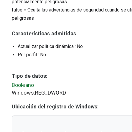
potencialmente peligrosas
false
=
Oculta las advertencias de seguridad cuando se ut
peligrosas
Características admitidas
Actualizar política dinámica
: No
Por perfil
: No
Tipo de datos:
Booleano
Windows:REG_DWORD
Ubicación del registro de Windows: