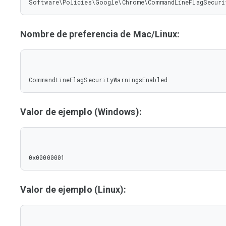
Software\Policies\Google\Chrome\CommandLineFlagSecuri
Nombre de preferencia de Mac/Linux:
CommandLineFlagSecurityWarningsEnabled
Valor de ejemplo (Windows):
0x00000001
Valor de ejemplo (Linux):