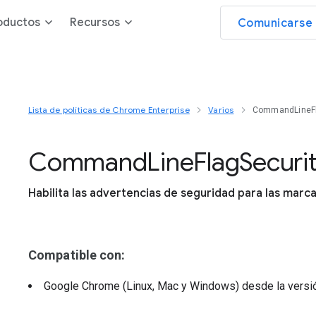
oductos
Recursos
Comunicarse 
Lista de políticas de Chrome Enterprise
Varios
CommandLineFl
Command
Line
Flag
Securi
Habilita las advertencias de seguridad para las marc
Compatible con:
Google Chrome (Linux, Mac y Windows)
desde la vers