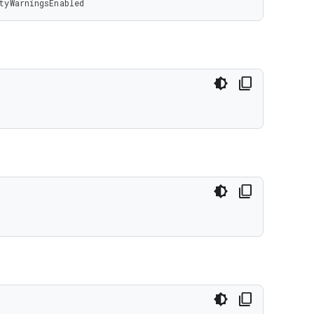
tyWarningsEnabled