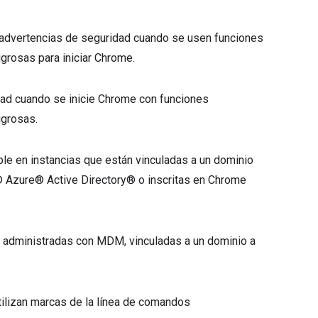
las advertencias de seguridad cuando se usen funciones
grosas para iniciar Chrome.
idad cuando se inicie Chrome con funciones
igrosas.
le en instancias que están vinculadas a un dominio
® Azure® Active Directory® o inscritas en Chrome
as administradas con MDM, vinculadas a un dominio a
ilizan marcas de la línea de comandos