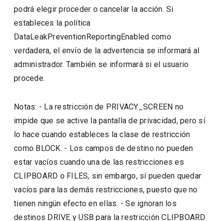
podrá elegir proceder o cancelar la acción. Si
estableces la política
DataLeakPreventionReportingEnabled como
verdadera, el envío de la advertencia se informará al
administrador. También se informará si el usuario
procede.
Notas: - La restricción de PRIVACY_SCREEN no
impide que se active la pantalla de privacidad, pero sí
lo hace cuando estableces la clase de restricción
como BLOCK. - Los campos de destino no pueden
estar vacíos cuando una de las restricciones es
CLIPBOARD o FILES; sin embargo, sí pueden quedar
vacíos para las demás restricciones, puesto que no
tienen ningún efecto en ellas. - Se ignoran los
destinos DRIVE y USB para la restricción CLIPBOARD.