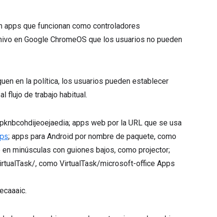
en apps que funcionan como controladores
chivo en Google ChromeOS que los usuarios no pueden
uen en la política, los usuarios pueden establecer
flujo de trabajo habitual.
kpknbcohdijeoejaedia; apps web por la URL que se usa
aps
; apps para Android por nombre de paquete, como
en minúsculas con guiones bajos, como projector;
irtualTask/, como VirtualTask/microsoft-office Apps
caaaic.