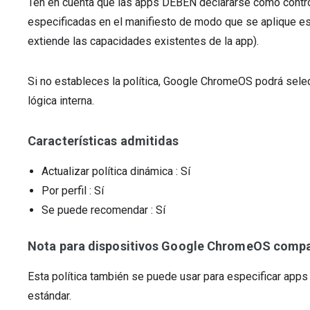
Ten en cuenta que las apps DEBEN declararse como contro
especificadas en el manifiesto de modo que se aplique ese 
extiende las capacidades existentes de la app).
Si no estableces la política, Google ChromeOS podrá sele
lógica interna.
Características admitidas
Actualizar política dinámica
: Sí
Por perfil
: Sí
Se puede recomendar
: Sí
Nota para dispositivos Google ChromeOS compat
Esta política también se puede usar para especificar app
estándar.