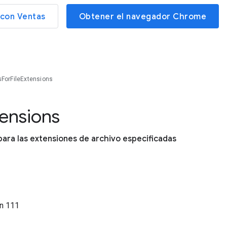
con Ventas
Obtener el navegador Chrome
sForFileExtensions
tensions
ra las extensiones de archivo especificadas
ón
111