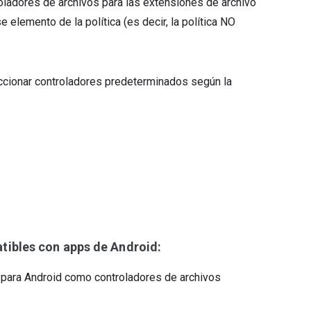
ladores de archivos para las extensiones de archivo
elemento de la política (es decir, la política NO
ccionar controladores predeterminados según la
ibles con apps de Android:
s para Android como controladores de archivos