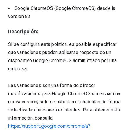
Google ChromeOS (Google ChromeOS)
desde la
versión
83
Descripción:
Si se configura esta política, es posible especificar
qué variaciones pueden aplicarse respecto de un
dispositivo Google ChromeOS administrado por una
empresa.
Las variaciones son una forma de ofrecer
modificaciones para Google ChromeOS sin enviar una
nueva versión; solo se habilitan o inhabilitan de forma
selectiva las funciones existentes. Para obtener más
información, consulta
https://support.google.com/chrome/a?