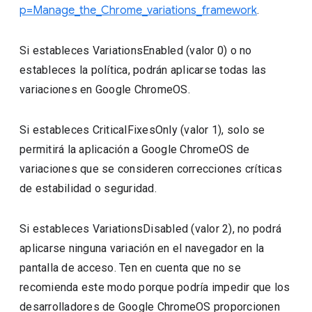
p=Manage_the_Chrome_variations_framework
.
Si estableces VariationsEnabled (valor 0) o no
estableces la política, podrán aplicarse todas las
variaciones en Google ChromeOS.
Si estableces CriticalFixesOnly (valor 1), solo se
permitirá la aplicación a Google ChromeOS de
variaciones que se consideren correcciones críticas
de estabilidad o seguridad.
Si estableces VariationsDisabled (valor 2), no podrá
aplicarse ninguna variación en el navegador en la
pantalla de acceso. Ten en cuenta que no se
recomienda este modo porque podría impedir que los
desarrolladores de Google ChromeOS proporcionen