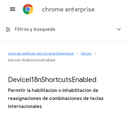
chrome enterprise
Filtros y búsqueda
Lista de políticas de Chrome Enterprise
Varios
Cualquier plataforma
DeviceI18nShortcutsEnabled
Chrome 151
Device
I18n
Shortcuts
Enabled
Permitir la habilitación o inhabilitación de
reasignaciones de combinaciones de teclas
Incluir políticas obsoletas
internacionales