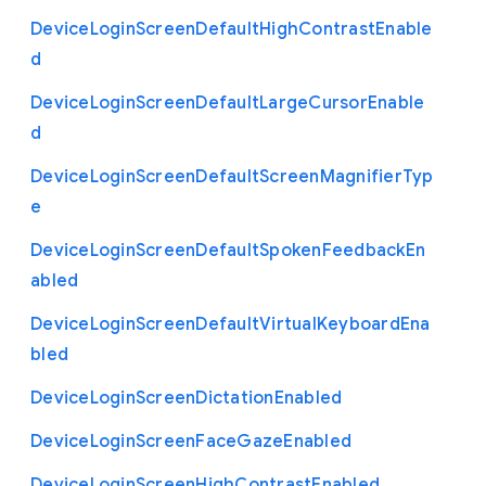
Device
Login
Screen
Default
High
Contrast
Enable
d
Device
Login
Screen
Default
Large
Cursor
Enable
d
Device
Login
Screen
Default
Screen
Magnifier
Typ
e
Device
Login
Screen
Default
Spoken
Feedback
En
abled
Device
Login
Screen
Default
Virtual
Keyboard
Ena
bled
Device
Login
Screen
Dictation
Enabled
Device
Login
Screen
Face
Gaze
Enabled
Device
Login
Screen
High
Contrast
Enabled