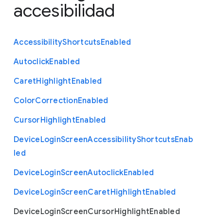
accesibilidad
Accessibility
Shortcuts
Enabled
Autoclick
Enabled
Caret
Highlight
Enabled
Color
Correction
Enabled
Cursor
Highlight
Enabled
Device
Login
Screen
Accessibility
Shortcuts
Enab
led
Device
Login
Screen
Autoclick
Enabled
Device
Login
Screen
Caret
Highlight
Enabled
Device
Login
Screen
Cursor
Highlight
Enabled