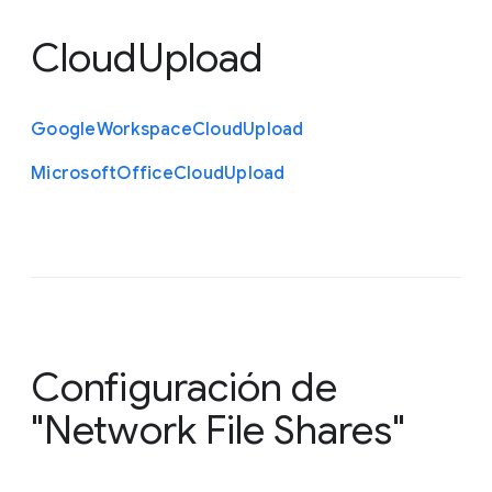
CloudUpload
Google
Workspace
Cloud
Upload
Microsoft
Office
Cloud
Upload
Configuración de
"Network File Shares"