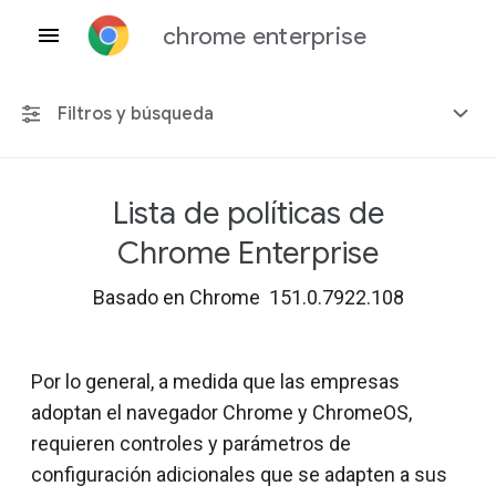
chrome enterprise
Filtros y búsqueda
Lista de políticas de
Cualquier plataforma
Chrome Enterprise
Chrome 151
Basado en Chrome 151.0.7922.108
Por lo general, a medida que las empresas
Incluir políticas obsoletas
adoptan el navegador Chrome y ChromeOS,
requieren controles y parámetros de
configuración adicionales que se adapten a sus