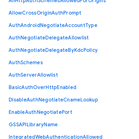
All
Http
Auth
Schemes
Allowed
For
Origins
Allow
Cross
Origin
Auth
Prompt
Auth
Android
Negotiate
Account
Type
Auth
Negotiate
Delegate
Allowlist
Auth
Negotiate
Delegate
By
Kdc
Policy
Auth
Schemes
Auth
Server
Allowlist
Basic
Auth
Over
Http
Enabled
Disable
Auth
Negotiate
Cname
Lookup
Enable
Auth
Negotiate
Port
G
S
S
A
P
I
Library
Name
Integrated
Web
Authentication
Allowed