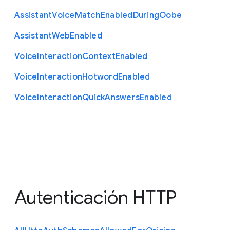
Assistant
Voice
Match
Enabled
During
Oobe
Assistant
Web
Enabled
Voice
Interaction
Context
Enabled
Voice
Interaction
Hotword
Enabled
Voice
Interaction
Quick
Answers
Enabled
Autenticación HTTP