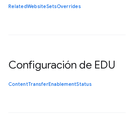
Related
Website
Sets
Overrides
Configuración de EDU
Content
Transfer
Enablement
Status