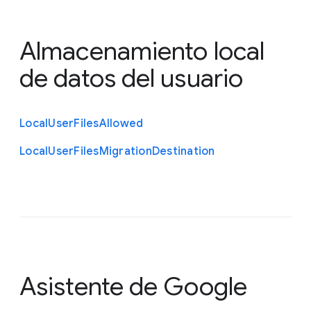
Almacenamiento local
de datos del usuario
Local
User
Files
Allowed
Local
User
Files
Migration
Destination
Asistente de Google