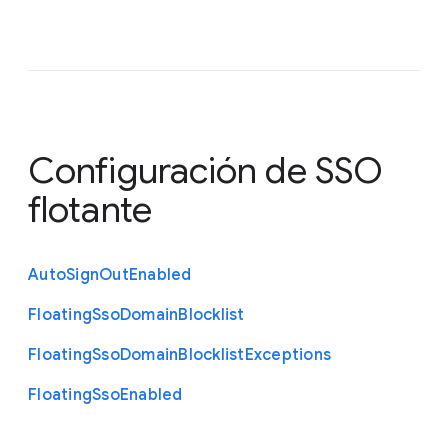
Configuración de SSO
flotante
Auto
Sign
Out
Enabled
Floating
Sso
Domain
Blocklist
Floating
Sso
Domain
Blocklist
Exceptions
Floating
Sso
Enabled