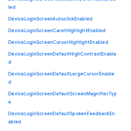
led
Device
Login
Screen
Autoclick
Enabled
Device
Login
Screen
Caret
Highlight
Enabled
Device
Login
Screen
Cursor
Highlight
Enabled
Device
Login
Screen
Default
High
Contrast
Enable
d
Device
Login
Screen
Default
Large
Cursor
Enable
d
Device
Login
Screen
Default
Screen
Magnifier
Typ
e
Device
Login
Screen
Default
Spoken
Feedback
En
abled