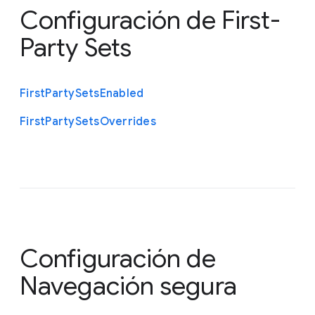
Configuración de First-
Party Sets
First
Party
Sets
Enabled
First
Party
Sets
Overrides
Configuración de
Navegación segura