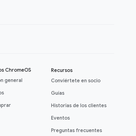
vos ChromeOS
Recursos
ón general
Conviértete en socio
os
Guías
prar
Historias de los clientes
Eventos
Preguntas frecuentes