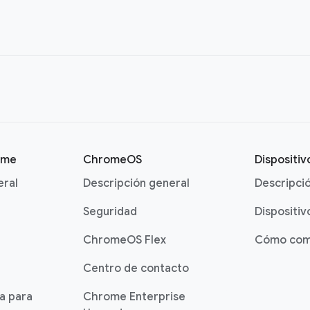
ome
ChromeOS
Dispositi
eral
Descripción general
Descripci
Seguridad
Dispositiv
ChromeOS Flex
Cómo com
Centro de contacto
ia para
Chrome Enterprise