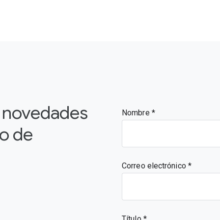
s novedades
Nombre
vo de
Correo electrónico
Título