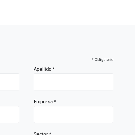
* Obligatorio
Apellido
Empresa
Sector *