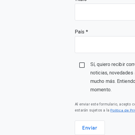
País *
Sí, quiero recibir c
noticias, novedades 
mucho más. Entiendo 
momento.
Al enviar este formulario, acepto 
Política de P
estarán sujetos a la
Enviar