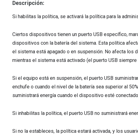
Descripción:
Si habilitas la política, se activará la política para la adm
Ciertos dispositivos tienen un puerto USB específico, marc
dispositivos con la batería del sistema. Esta política afe
el sistema está apagado o en suspensión. No afecta los 
mientras el sistema está activado (el puerto USB siempre 
Si el equipo está en suspensión, el puerto USB suministra
enchufe o cuando el nivel de la batería sea superior al 50
suministrará energía cuando el dispositivo esté conectado
Si inhabilitas la política, el puerto USB no suministrará ener
Si no la estableces, la política estará activada, y los usuar