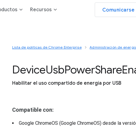
oductos
Recursos
Comunicarse 
Lista de políticas de Chrome Enterprise
Administración de energí
Device
Usb
Power
Share
En
Habilitar el uso compartido de energía por USB
Compatible con:
Google ChromeOS (Google ChromeOS)
desde la versi