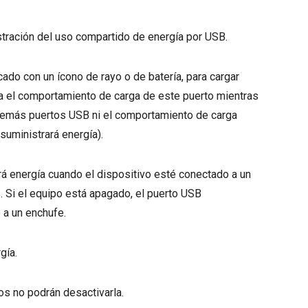
inistración del uso compartido de energía por USB.
ado con un ícono de rayo o de batería, para cargar
cta el comportamiento de carga de este puerto mientras
demás puertos USB ni el comportamiento de carga
suministrará energía).
rá energía cuando el dispositivo esté conectado a un
%. Si el equipo está apagado, el puerto USB
 a un enchufe.
gía.
ios no podrán desactivarla.