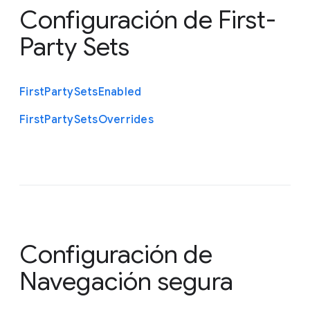
Configuración de First-
Party Sets
First
Party
Sets
Enabled
First
Party
Sets
Overrides
Configuración de
Navegación segura