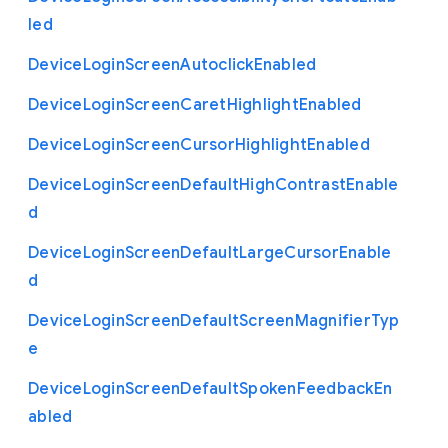
led
Device
Login
Screen
Autoclick
Enabled
Device
Login
Screen
Caret
Highlight
Enabled
Device
Login
Screen
Cursor
Highlight
Enabled
Device
Login
Screen
Default
High
Contrast
Enable
d
Device
Login
Screen
Default
Large
Cursor
Enable
d
Device
Login
Screen
Default
Screen
Magnifier
Typ
e
Device
Login
Screen
Default
Spoken
Feedback
En
abled