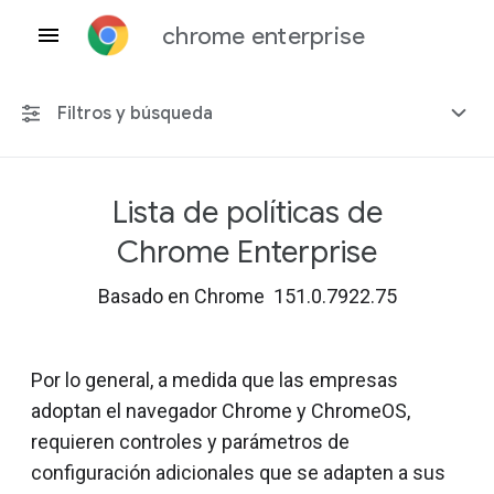
chrome enterprise
Filtros y búsqueda
Lista de políticas de
Cualquier plataforma
Chrome Enterprise
Chrome 151
Basado en Chrome 151.0.7922.75
Por lo general, a medida que las empresas
Incluir políticas obsoletas
adoptan el navegador Chrome y ChromeOS,
requieren controles y parámetros de
configuración adicionales que se adapten a sus