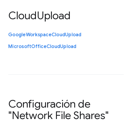
CloudUpload
Google
Workspace
Cloud
Upload
Microsoft
Office
Cloud
Upload
Configuración de
"Network File Shares"