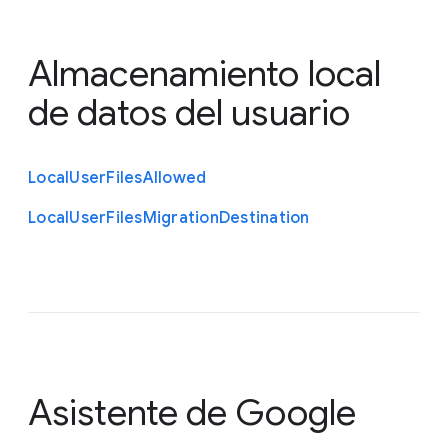
Almacenamiento local
de datos del usuario
Local
User
Files
Allowed
Local
User
Files
Migration
Destination
Asistente de Google