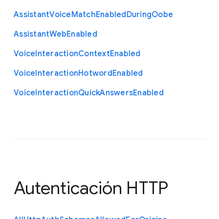
Assistant
Voice
Match
Enabled
During
Oobe
Assistant
Web
Enabled
Voice
Interaction
Context
Enabled
Voice
Interaction
Hotword
Enabled
Voice
Interaction
Quick
Answers
Enabled
Autenticación HTTP