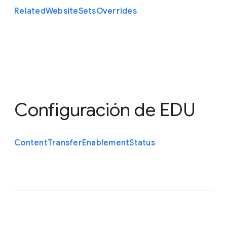
Related
Website
Sets
Overrides
Configuración de EDU
Content
Transfer
Enablement
Status