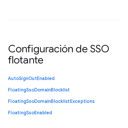
Configuración de SSO
flotante
Auto
Sign
Out
Enabled
Floating
Sso
Domain
Blocklist
Floating
Sso
Domain
Blocklist
Exceptions
Floating
Sso
Enabled