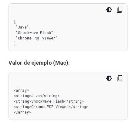
[

 "Java",

 "Shockwave Flash",

 "Chrome PDF Viewer"

]
Valor de ejemplo (Mac):
<array>

<string>Java</string>

<string>Shockwave Flash</string>

<string>Chrome PDF Viewer</string>

</array>