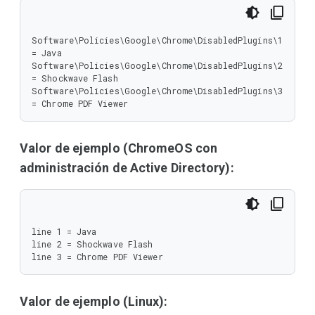
Software\Policies\Google\Chrome\DisabledPlugins\1 
= Java

Software\Policies\Google\Chrome\DisabledPlugins\2 
= Shockwave Flash

Software\Policies\Google\Chrome\DisabledPlugins\3 
= Chrome PDF Viewer
Valor de ejemplo (ChromeOS con
administración de Active Directory):
line 1 = Java

line 2 = Shockwave Flash

line 3 = Chrome PDF Viewer
Valor de ejemplo (Linux):