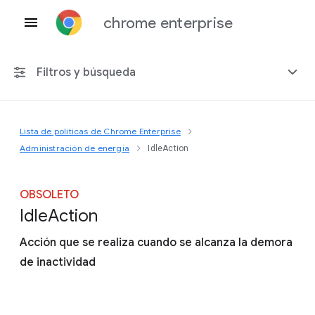
chrome enterprise
Filtros y búsqueda
Lista de políticas de Chrome Enterprise
Cualquier plataforma
Administración de energía
IdleAction
Chrome 151
OBSOLETO
Idle
Action
Acción que se realiza cuando se alcanza la demora
Incluir políticas obsoletas
de inactividad