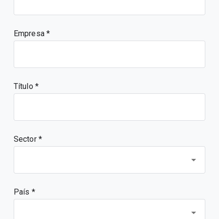
Empresa
Título
Sector *
País *