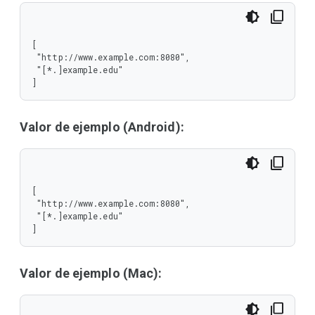
[

 "http://www.example.com:8080",

 "[*.]example.edu"

]
Valor de ejemplo (Android):
[

 "http://www.example.com:8080",

 "[*.]example.edu"

]
Valor de ejemplo (Mac):