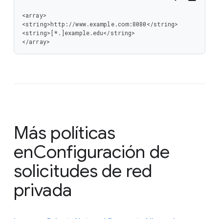
<array>

<string>http://www.example.com:8080</string>

<string>[*.]example.edu</string>

</array>
Más políticas
en
Configuración de
solicitudes de red
privada