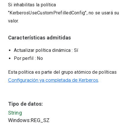
Si inhabilitas la política
"KerberosUseCustomPrefilledConfig", no se usará su
valor.
Características admitidas
Actualizar política dinámica
: Sí
Por perfil
: No
Esta política es parte del grupo atómico de políticas
Configuración ya completada de Kerberos
.
Tipo de datos:
String
Windows:REG_SZ