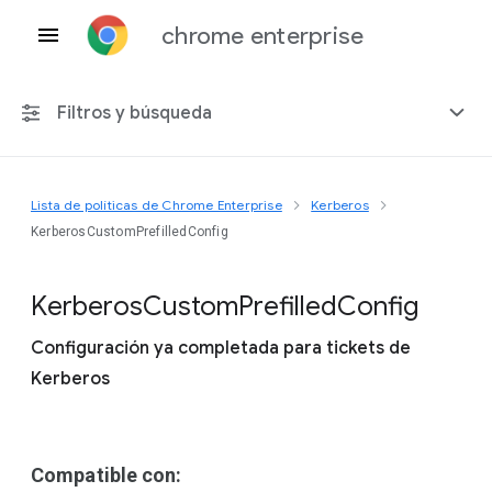
chrome enterprise
Filtros y búsqueda
Lista de políticas de Chrome Enterprise
Kerberos
Cualquier plataforma
KerberosCustomPrefilledConfig
Chrome 151
Kerberos
Custom
Prefilled
Config
Configuración ya completada para tickets de
Kerberos
Incluir políticas obsoletas
Compatible con: