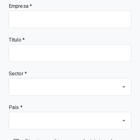
Empresa
Título
Sector *
País *