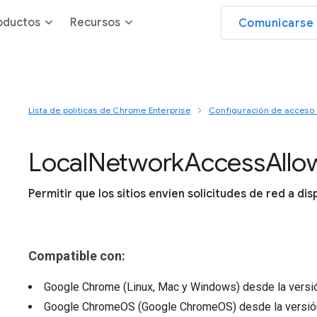
oductos
Recursos
Comunicarse 
Lista de políticas de Chrome Enterprise
Configuración de acceso a
Local
Network
Access
Allo
Permitir que los sitios envíen solicitudes de red a dis
Compatible con:
Google Chrome (Linux, Mac y Windows)
desde la vers
Google ChromeOS (Google ChromeOS)
desde la versi