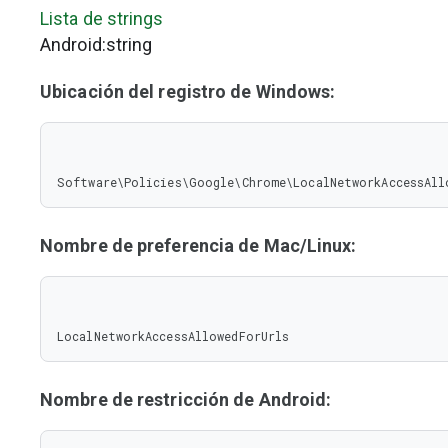
Lista de strings
Android:string
Ubicación del registro de Windows:
Software\Policies\Google\Chrome\LocalNetworkAccessAll
Nombre de preferencia de Mac/Linux:
LocalNetworkAccessAllowedForUrls
Nombre de restricción de Android: