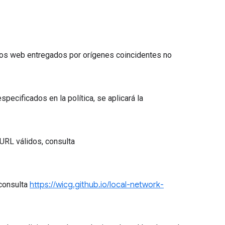
tios web entregados por orígenes coincidentes no
ecificados en la política, se aplicará la
URL válidos, consulta
 consulta
https://wicg.github.io/local-network-