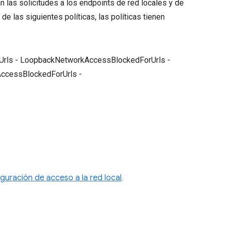
n las solicitudes a los endpoints de red locales y de
de las siguientes políticas, las políticas tienen
rUrls - LoopbackNetworkAccessBlockedForUrls -
ccessBlockedForUrls -
guración de acceso a la red local
.