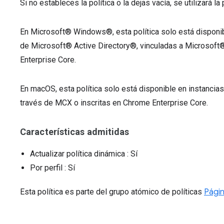
Si no estableces la política o la dejas vacía, se utilizará
En Microsoft® Windows®, esta política solo está disponib
de Microsoft® Active Directory®, vinculadas a Microsoft
Enterprise Core.
En macOS, esta política solo está disponible en instanci
través de MCX o inscritas en Chrome Enterprise Core.
Características admitidas
Actualizar política dinámica
: Sí
Por perfil
: Sí
Esta política es parte del grupo atómico de políticas
Págin