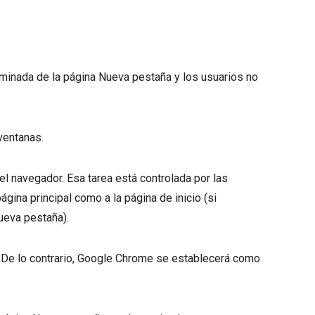
erminada de la página Nueva pestaña y los usuarios no
ventanas.
r el navegador. Esa tarea está controlada por las
página principal como a la página de inicio (si
ueva pestaña).
 De lo contrario, Google Chrome se establecerá como