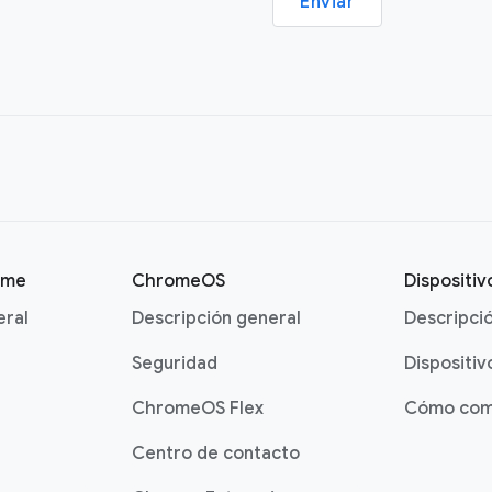
Enviar
ome
ChromeOS
Dispositi
eral
Descripción general
Descripci
Seguridad
Dispositiv
ChromeOS Flex
Cómo com
Centro de contacto