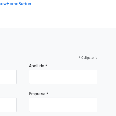
how
Home
Button
* Obligatorio
Apellido
Empresa