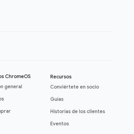
vos ChromeOS
Recursos
ón general
Conviértete en socio
os
Guías
prar
Historias de los clientes
Eventos