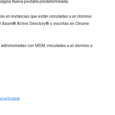
 la página Nueva pestaña predeterminada.
le en instancias que están vinculadas a un dominio
® Azure® Active Directory® o inscritas en Chrome
as administradas con MDM, vinculadas a un dominio a
a principal
.