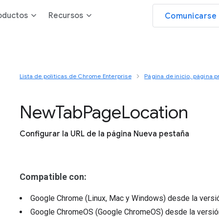
oductos
Recursos
Comunicarse 
Lista de políticas de Chrome Enterprise
Página de inicio, página 
New
Tab
Page
Location
Configurar la URL de la página Nueva pestaña
Compatible con:
Google Chrome (Linux, Mac y Windows)
desde la vers
Google ChromeOS (Google ChromeOS)
desde la versi