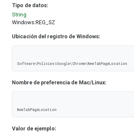
Tipo de datos:
String
Windows:REG_SZ
Ubicación del registro de Windows:
Software\Policies\Google\Chrome\NewTabPageLocation
Nombre de preferencia de Mac/Linux:
NewTabPageLocation
Valor de ejemplo: