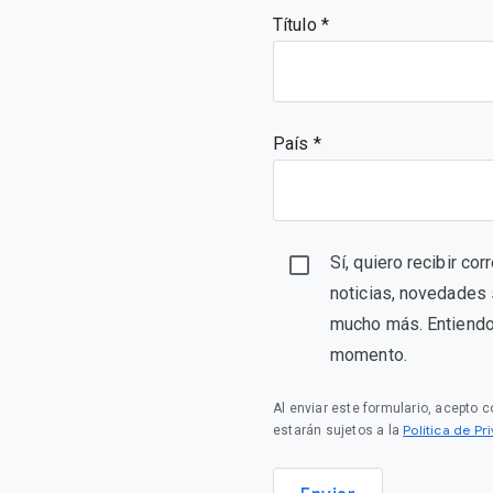
Título
País *
Sí, quiero recibir c
noticias, novedades 
mucho más. Entiendo 
momento.
Al enviar este formulario, acepto 
Política de P
estarán sujetos a la