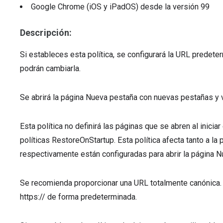
Google Chrome (iOS y iPadOS)
desde la versión
99
Descripción:
Si estableces esta política, se configurará la URL predet
podrán cambiarla.
Se abrirá la página Nueva pestaña con nuevas pestañas y 
Esta política no definirá las páginas que se abren al inicia
políticas RestoreOnStartup. Esta política afecta tanto a la 
respectivamente están configuradas para abrir la página N
Se recomienda proporcionar una URL totalmente canónica.
https:// de forma predeterminada.