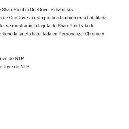
e SharePoint ni OneDrive. Si habilitas
a de OneDrive si esta política también está habilitada
, se mostrarán la tarjeta de SharePoint y la de
o tiene la tarjeta habilitada en Personalizar Chrome y
Drive de NTP
OneDrive de NTP