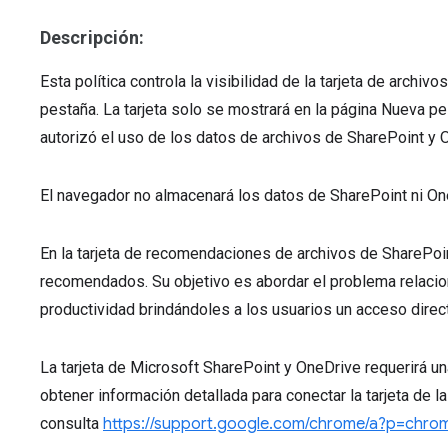
Descripción:
Esta política controla la visibilidad de la tarjeta de archi
pestaña. La tarjeta solo se mostrará en la página Nueva pest
autorizó el uso de los datos de archivos de SharePoint y 
El navegador no almacenará los datos de SharePoint ni On
En la tarjeta de recomendaciones de archivos de SharePoin
recomendados. Su objetivo es abordar el problema relacio
productividad brindándoles a los usuarios un acceso dir
La tarjeta de Microsoft SharePoint y OneDrive requerirá una
obtener información detallada para conectar la tarjeta de
consulta
https://support.google.com/chrome/a?p=chro