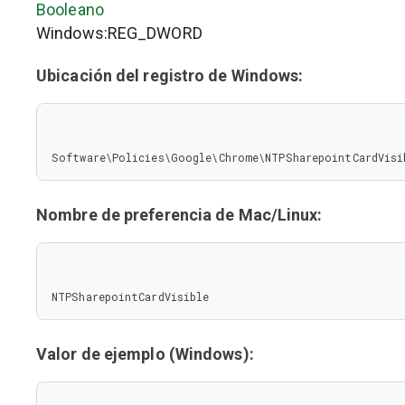
Booleano
Windows:REG_DWORD
Ubicación del registro de Windows:
Software\Policies\Google\Chrome\NTPSharepointCardVisi
Nombre de preferencia de Mac/Linux:
NTPSharepointCardVisible
Valor de ejemplo (Windows):