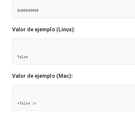
0x00000000
Valor de ejemplo (Linux):
false
Valor de ejemplo (Mac):
<false />