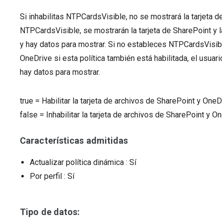
Si inhabilitas NTPCardsVisible, no se mostrará la tarjeta d
NTPCardsVisible, se mostrarán la tarjeta de SharePoint y l
y hay datos para mostrar. Si no estableces NTPCardsVisible
OneDrive si esta política también está habilitada, el usuari
hay datos para mostrar.
true
=
Habilitar la tarjeta de archivos de SharePoint y One
false
=
Inhabilitar la tarjeta de archivos de SharePoint y 
Características admitidas
Actualizar política dinámica
: Sí
Por perfil
: Sí
Tipo de datos: