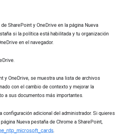
vos de SharePoint y OneDrive en la página Nueva
aña si la política está habilitada y tu organización
OneDrive en el navegador.
eDrive.
t y OneDrive, se muestra una lista de archivos
nado con el cambio de contexto y mejorar la
ecto a sus documentos más importantes.
 configuración adicional del administrador. Si quieres
 la página Nueva pestaña de Chrome a SharePoint,
me_ntp_microsoft_cards
.