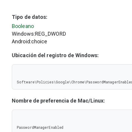
Tipo de datos:
Booleano
Windows:REG_DWORD
Android:choice
Ubicación del registro de Windows:
Software\Policies\Google\Chrome\PasswordManagerEnable
Nombre de preferencia de Mac/Linux:
PasswordManagerEnabled