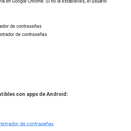
rla en Google Chrome. Si no la estableces, el usuario
rador de contraseñas
istrador de contraseñas
ibles con apps de Android:
istrador de contraseñas
.