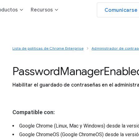
oductos
Recursos
Comunicarse 
Lista de políticas de Chrome Enterprise
Administrador de contra
Password
Manager
Enable
Habilitar el guardado de contraseñas en el administ
Compatible con:
Google Chrome (Linux, Mac y Windows)
desde la vers
Google ChromeOS (Google ChromeOS)
desde la versi