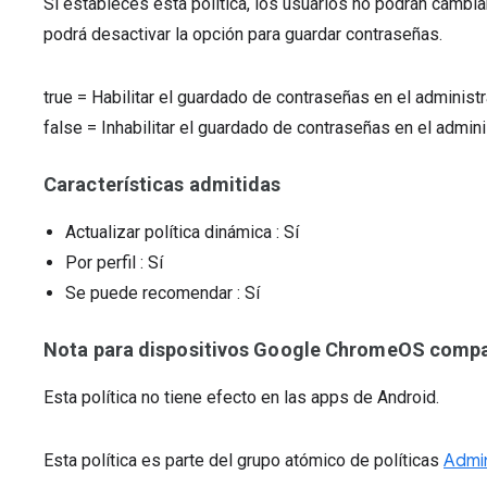
Si estableces esta política, los usuarios no podrán cambia
podrá desactivar la opción para guardar contraseñas.
true
=
Habilitar el guardado de contraseñas en el administ
false
=
Inhabilitar el guardado de contraseñas en el admin
Características admitidas
Actualizar política dinámica
: Sí
Por perfil
: Sí
Se puede recomendar
: Sí
Nota para dispositivos Google ChromeOS compat
Esta política no tiene efecto en las apps de Android.
Esta política es parte del grupo atómico de políticas
Admin