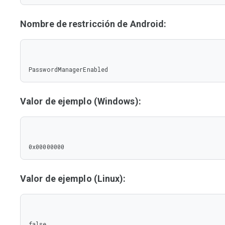
Nombre de restricción de Android:
PasswordManagerEnabled
Valor de ejemplo (Windows):
0x00000000
Valor de ejemplo (Linux):
false