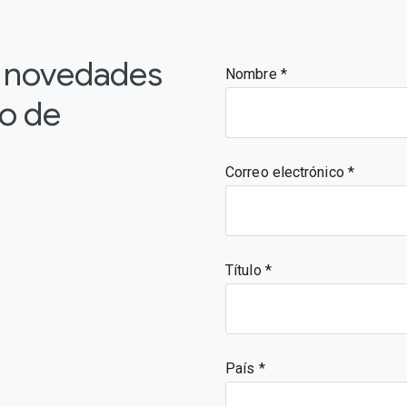
s novedades
Nombre
vo de
Correo electrónico
Título
País *