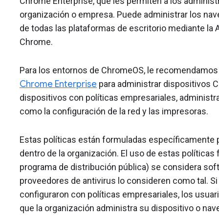
Chrome Enterprise, que les permiten a los administ
organización o empresa. Puede administrar los na
de todas las plataformas de escritorio mediante la 
Chrome.
Para los entornos de ChromeOS, le recomendamos
Chrome Enterprise
para administrar dispositivos C
dispositivos con políticas empresariales, administrar
como la configuración de la red y las impresoras.
Estas políticas están formuladas específicamente 
dentro de la organización. El uso de estas políticas
programa de distribución pública) se considera sof
proveedores de antivirus lo consideren como tal. S
configuraron con políticas empresariales, los usuar
que la organización administra su dispositivo o nav