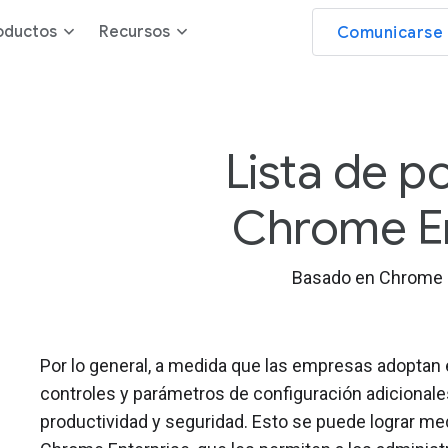
oductos
Recursos
Comunicarse 
Lista de po
Chrome En
Basado en Chrome 
Por lo general, a medida que las empresas adopta
controles y parámetros de configuración adicional
productividad y seguridad. Esto se puede lograr med