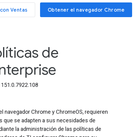
con Ventas
Obtener el navegador Chrome
líticas de
terprise
151.0.7922.108
n el navegador Chrome y ChromeOS, requieren
es que se adapten a sus necesidades de
iante la administración de las políticas de